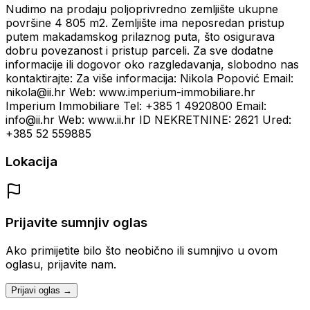
Nudimo na prodaju poljoprivredno zemljište ukupne
površine 4 805 m2. Zemljište ima neposredan pristup
putem makadamskog prilaznog puta, što osigurava
dobru povezanost i pristup parceli. Za sve dodatne
informacije ili dogovor oko razgledavanja, slobodno nas
kontaktirajte: Za više informacija: Nikola Popović Email:
nikola@ii.hr Web: www.imperium-immobiliare.hr
Imperium Immobiliare Tel: +385 1 4920800 Email:
info@ii.hr Web: www.ii.hr ID NEKRETNINE: 2621 Ured:
+385 52 559885
Lokacija
Prijavite sumnjiv oglas
Ako primijetite bilo što neobično ili sumnjivo u ovom
oglasu, prijavite nam.
Prijavi oglas →