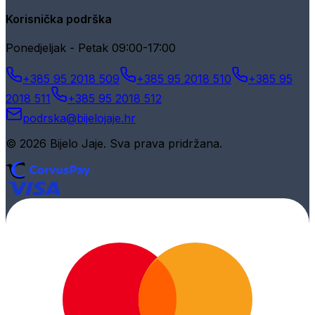
Korisnička podrška
Ponedjeljak - Petak 09:00-17:00
+385 95 2018 509
+385 95 2018 510
+385 95
2018 511
+385 95 2018 512
podrska@bijelojaje.hr
© 2026 Bijelo Jaje. Sva prava pridržana.