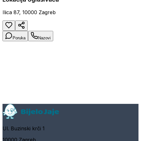
Ilica 87, 10000 Zagreb
Poruka
Nazovi
Ul. Buzinski krči 1
10000 Zagreb