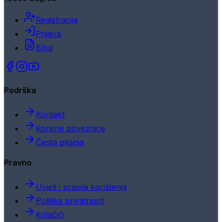
Registracija
Prijava
Blog
Podrška
Kontakt
Korisne poveznice
Česta pitanja
Pravno
Uvjeti i pravila korištenja
Politika privatnosti
Kolačići