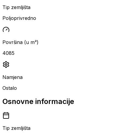
Tip zemljišta
Poljoprivredno
Površina (u m²)
4085
Namjena
Ostalo
Osnovne informacije
Tip zemljišta