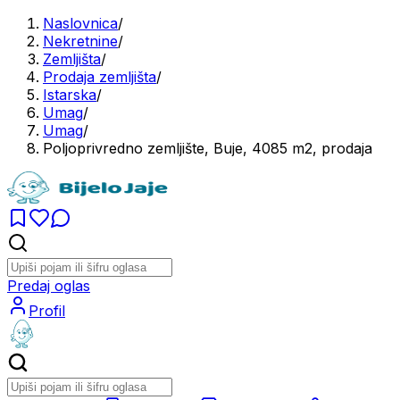
Naslovnica
/
Nekretnine
/
Zemljišta
/
Prodaja zemljišta
/
Istarska
/
Umag
/
Umag
/
Poljoprivredno zemljište, Buje, 4085 m2, prodaja
Predaj oglas
Profil