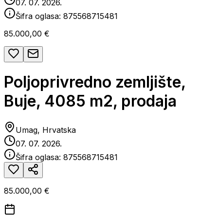
07. 07. 2026.
Šifra oglasa:
875568715481
85.000,00 €
Poljoprivredno zemljište,
Buje, 4085 m2, prodaja
Umag, Hrvatska
07. 07. 2026.
Šifra oglasa:
875568715481
85.000,00 €