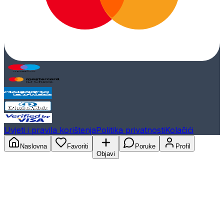
Uvjeti i pravila korištenja
Politika privatnosti
Kolačići
Naslovna
Favoriti
Poruke
Profil
Objavi