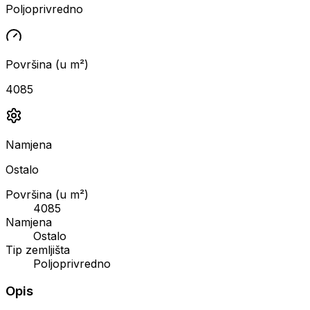
Poljoprivredno
Površina (u m²)
4085
Namjena
Ostalo
Površina (u m²)
4085
Namjena
Ostalo
Tip zemljišta
Poljoprivredno
Opis