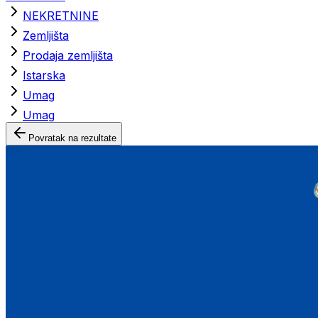
NEKRETNINE
Zemljišta
Prodaja zemljišta
Istarska
Umag
Umag
Povratak na rezultate