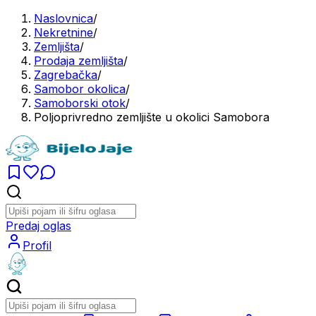
Naslovnica
/
Nekretnine
/
Zemljišta
/
Prodaja zemljišta
/
Zagrebačka
/
Samobor okolica
/
Samoborski otok
/
Poljoprivredno zemljište u okolici Samobora
Predaj oglas
Profil