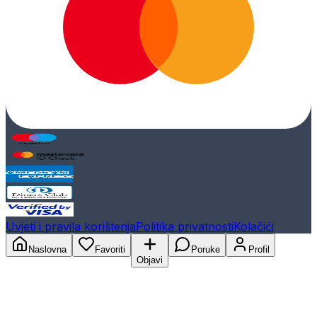
Uvjeti i pravila korištenja
Politika privatnosti
Kolačići
Naslovna
Favoriti
Poruke
Profil
Objavi