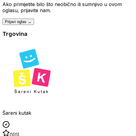
Ako primijetite bilo što neobično ili sumnjivo u ovom
oglasu, prijavite nam.
Prijavi oglas →
Trgovina
Šareni kutak
0
(
0
)