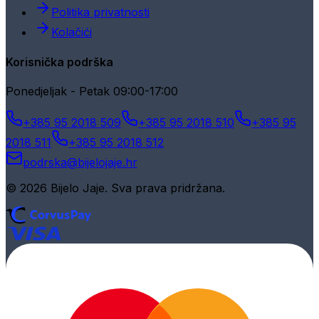
Politika privatnosti
Kolačići
Korisnička podrška
Ponedjeljak - Petak 09:00-17:00
+385 95 2018 509
+385 95 2018 510
+385 95
2018 511
+385 95 2018 512
podrska@bijelojaje.hr
© 2026 Bijelo Jaje. Sva prava pridržana.