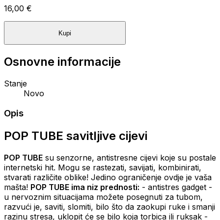
16,00 €
Kupi
Osnovne informacije
Stanje
Novo
Opis
POP TUBE savitljive cijevi
POP TUBE
su senzorne, antistresne cijevi koje su postale
internetski hit. Mogu se rastezati, savijati, kombinirati,
stvarati različite oblike! Jedino ograničenje ovdje je vaša
mašta!
POP TUBE ima niz prednosti:
- antistres gadget -
u nervoznim situacijama možete posegnuti za tubom,
razvući je, saviti, slomiti, bilo što da zaokupi ruke i smanji
razinu stresa, uklopit će se bilo koja torbica ili ruksak -