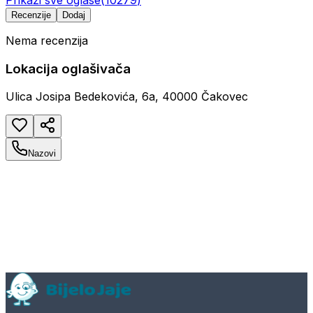
Recenzije
Dodaj
Nema recenzija
Lokacija oglašivača
Ulica Josipa Bedekovića, 6a, 40000 Čakovec
Nazovi