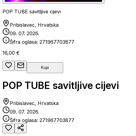
POP TUBE savitljive cijevi
Pribislavec, Hrvatska
09. 07. 2026.
Šifra oglasa:
271967703877
16,00 €
Kupi
POP TUBE savitljive cijevi
Pribislavec, Hrvatska
09. 07. 2026.
Šifra oglasa:
271967703877