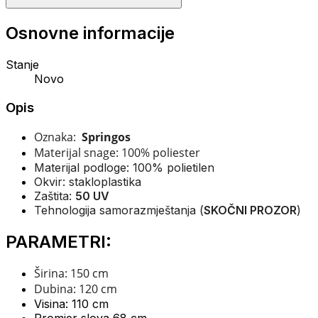
Osnovne informacije
Stanje
Novo
Opis
Oznaka:
Springos
Materijal snage: 100% poliester
Materijal podloge: 100% polietilen
Okvir: stakloplastika
Zaštita:
50 UV
Tehnologija samorazmještanja (
SKOČNI PROZOR
)
PARAMETRI:
Širina: 150 cm
Dubina: 120 cm
Visina: 110 cm