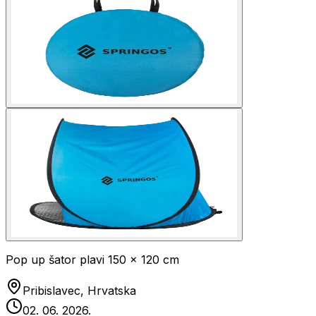
Pop up šator plavi 150 x 120 cm
Pribislavec, Hrvatska
02. 06. 2026.