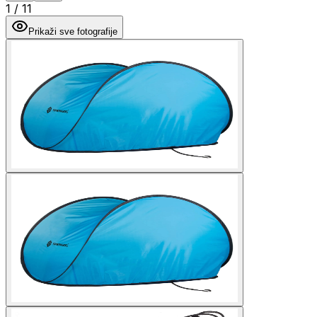
1
/
11
Prikaži sve fotografije