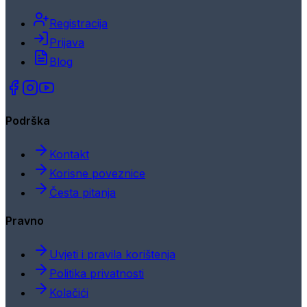
Registracija
Prijava
Blog
Podrška
Kontakt
Korisne poveznice
Česta pitanja
Pravno
Uvjeti i pravila korištenja
Politika privatnosti
Kolačići