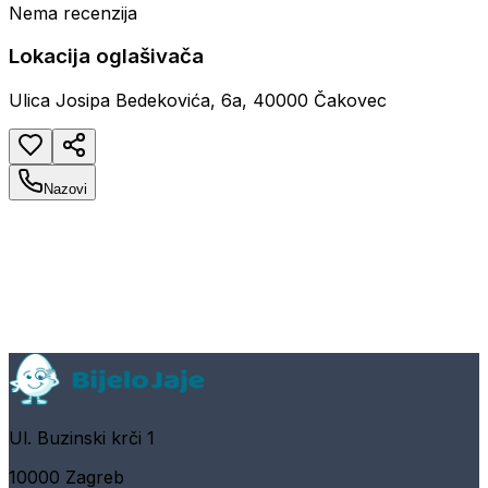
Nema recenzija
Lokacija oglašivača
Ulica Josipa Bedekovića, 6a, 40000 Čakovec
Nazovi
Ul. Buzinski krči 1
10000 Zagreb