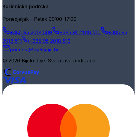
Korisnička podrška
Ponedjeljak - Petak 09:00-17:00
+385 95 2018 509
+385 95 2018 510
+385 95
2018 511
+385 95 2018 512
podrska@bijelojaje.hr
© 2026 Bijelo Jaje. Sva prava pridržana.