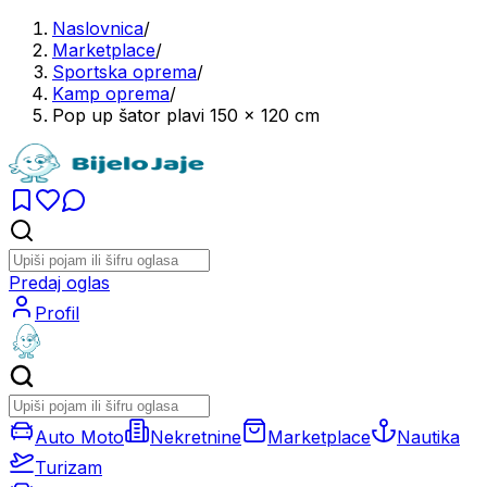
Naslovnica
/
Marketplace
/
Sportska oprema
/
Kamp oprema
/
Pop up šator plavi 150 x 120 cm
Predaj oglas
Profil
Auto Moto
Nekretnine
Marketplace
Nautika
Turizam