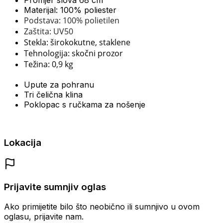
Promjer slova 68 cm
Materijal: 100% poliester
Podstava: 100% polietilen
Zaštita: UV50
Stekla: širokokutne, staklene
Tehnologija: skočni prozor
Težina: 0,9 kg
Upute za pohranu
Tri čelična klina
Poklopac s ručkama za nošenje
Lokacija
Prijavite sumnjiv oglas
Ako primijetite bilo što neobično ili sumnjivo u ovom
oglasu, prijavite nam.