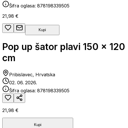
Šifra oglasa:
878198339505
21,98 €
Kupi
Pop up šator plavi 150 x 120
cm
Pribislavec, Hrvatska
02. 06. 2026.
Šifra oglasa:
878198339505
21,98 €
Kupi