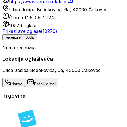
https://www.sarenikutak.hr
Ulica Josipa Bedekovića, 6a, 40000 Čakovec
Član od
26. 09. 2024.
10279
oglasa
Prikaži sve oglase
(
10279
)
Recenzije
Dodaj
Nema recenzija
Lokacija oglašivača
Ulica Josipa Bedekovića, 6a, 40000 Čakovec
Nazovi
Pošalji e-mail
Trgovina