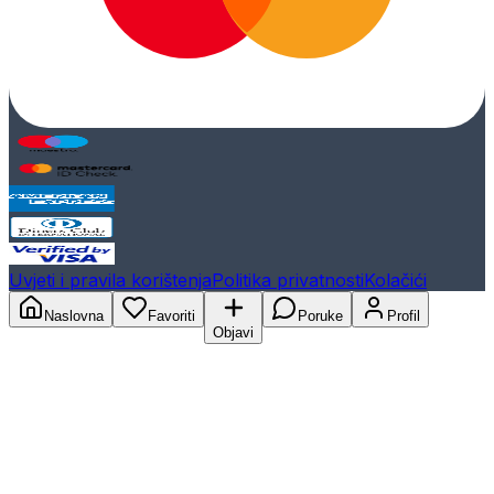
Uvjeti i pravila korištenja
Politika privatnosti
Kolačići
Naslovna
Favoriti
Poruke
Profil
Objavi