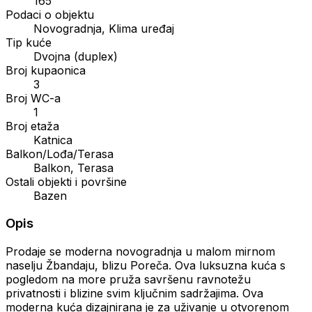
165
Podaci o objektu
Novogradnja, Klima uređaj
Tip kuće
Dvojna (duplex)
Broj kupaonica
3
Broj WC-a
1
Broj etaža
Katnica
Balkon/Lođa/Terasa
Balkon, Terasa
Ostali objekti i površine
Bazen
Opis
Prodaje se moderna novogradnja u malom mirnom
naselju Žbandaju, blizu Poreča. Ova luksuzna kuća s
pogledom na more pruža savršenu ravnotežu
privatnosti i blizine svim ključnim sadržajima. Ova
moderna kuća dizajnirana je za uživanje u otvorenom