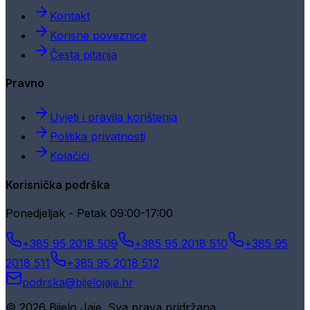
Kontakt
Korisne poveznice
Česta pitanja
Pravno
Uvjeti i pravila korištenja
Politika privatnosti
Kolačići
Korisnička podrška
Ponedjeljak - Petak 09:00-17:00
+385 95 2018 509
+385 95 2018 510
+385 95
2018 511
+385 95 2018 512
podrska@bijelojaje.hr
© 2026 Bijelo Jaje. Sva prava pridržana.