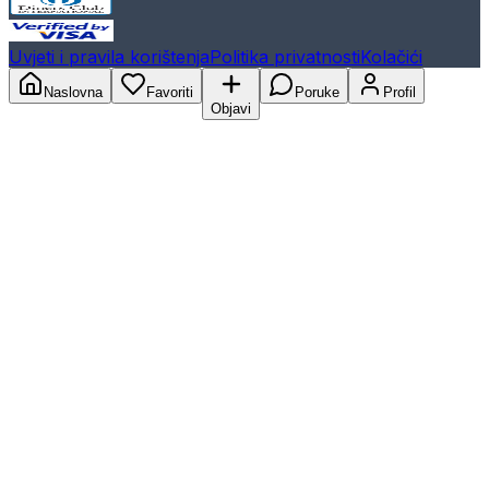
Uvjeti i pravila korištenja
Politika privatnosti
Kolačići
Naslovna
Favoriti
Poruke
Profil
Objavi