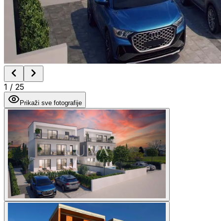
1
/
25
Prikaži sve fotografije