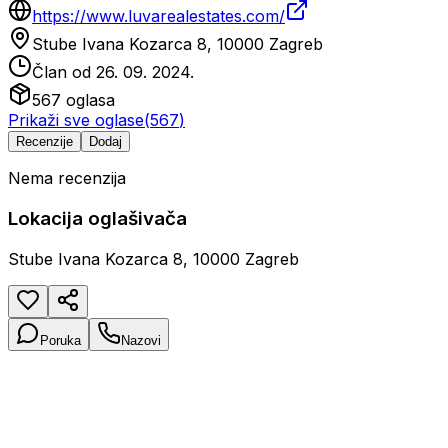
https://www.luvarealestates.com/
Stube Ivana Kozarca 8, 10000 Zagreb
Član od
26. 09. 2024.
567
oglasa
Prikaži sve oglase
(
567
)
Recenzije
Dodaj
Nema recenzija
Lokacija oglašivača
Stube Ivana Kozarca 8, 10000 Zagreb
Poruka
Nazovi