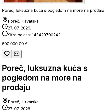
Poreč, luksuzna kuća s pogledom na more na prodaju
Poreč, Hrvatska
27. 07. 2026.
Šifra oglasa:
143420700242
600.000,00 €
Poreč, luksuzna kuća s
pogledom na more na
prodaju
Poreč, Hrvatska
27. 07. 2026.