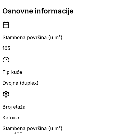
Osnovne informacije
Stambena površina (u m²)
165
Tip kuće
Dvojna (duplex)
Broj etaža
Katnica
Stambena površina (u m²)