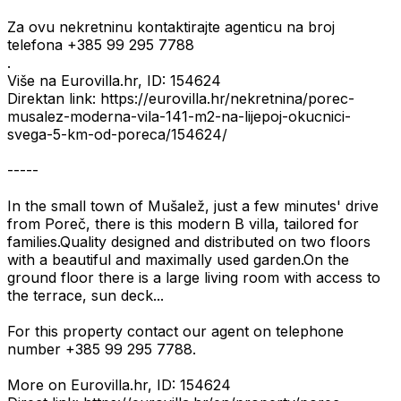
Za ovu nekretninu kontaktirajte agenticu na broj
telefona +385 99 295 7788
.
Više na Eurovilla.hr, ID: 154624
Direktan link: https://eurovilla.hr/nekretnina/porec-
musalez-moderna-vila-141-m2-na-lijepoj-okucnici-
svega-5-km-od-poreca/154624/
-----
In the small town of Mušalež, just a few minutes' drive
from Poreč, there is this modern B villa, tailored for
families.Quality designed and distributed on two floors
with a beautiful and maximally used garden.On the
ground floor there is a large living room with access to
the terrace, sun deck...
For this property contact our agent on telephone
number +385 99 295 7788.
More on Eurovilla.hr, ID: 154624