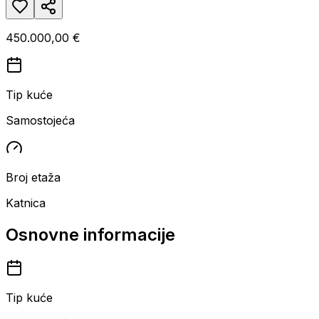
450.000,00 €
Tip kuće
Samostojeća
Broj etaža
Katnica
Osnovne informacije
Tip kuće