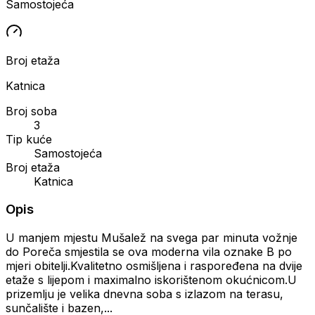
Samostojeća
Broj etaža
Katnica
Broj soba
3
Tip kuće
Samostojeća
Broj etaža
Katnica
Opis
U manjem mjestu Mušalež na svega par minuta vožnje
do Poreča smjestila se ova moderna vila oznake B po
mjeri obitelji.Kvalitetno osmišljena i raspoređena na dvije
etaže s lijepom i maximalno iskorištenom okućnicom.U
prizemlju je velika dnevna soba s izlazom na terasu,
sunčalište i bazen,...