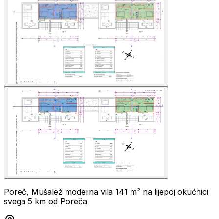
Poreč, Mušalež moderna vila 141 m² na lijepoj okućnici
svega 5 km od Poreča