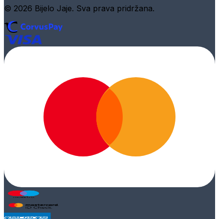
© 2026 Bijelo Jaje. Sva prava pridržana.