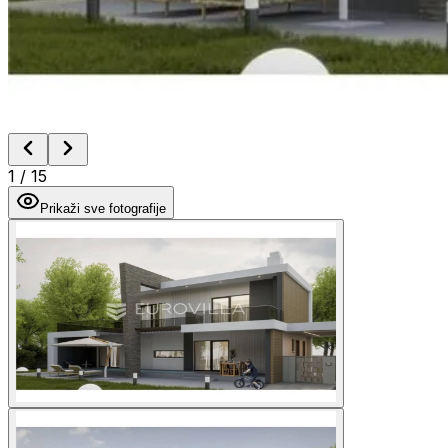
1
/
15
Prikaži sve fotografije