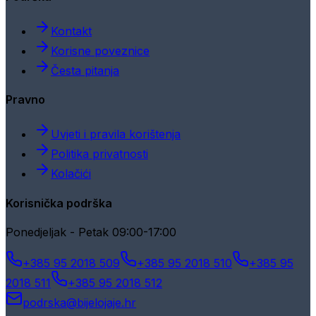
Kontakt
Korisne poveznice
Česta pitanja
Pravno
Uvjeti i pravila korištenja
Politika privatnosti
Kolačići
Korisnička podrška
Ponedjeljak - Petak 09:00-17:00
+385 95 2018 509
+385 95 2018 510
+385 95
2018 511
+385 95 2018 512
podrska@bijelojaje.hr