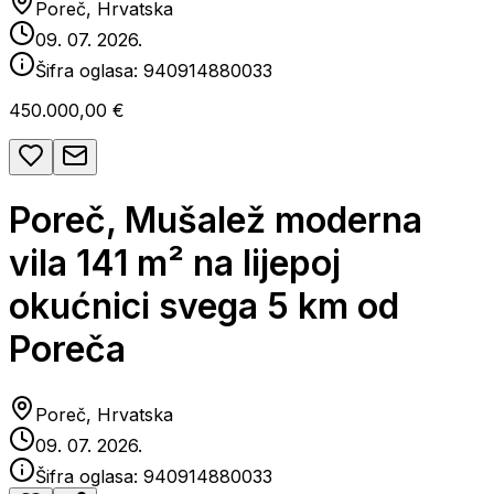
Poreč, Hrvatska
09. 07. 2026.
Šifra oglasa:
940914880033
450.000,00 €
Poreč, Mušalež moderna
vila 141 m² na lijepoj
okućnici svega 5 km od
Poreča
Poreč, Hrvatska
09. 07. 2026.
Šifra oglasa:
940914880033