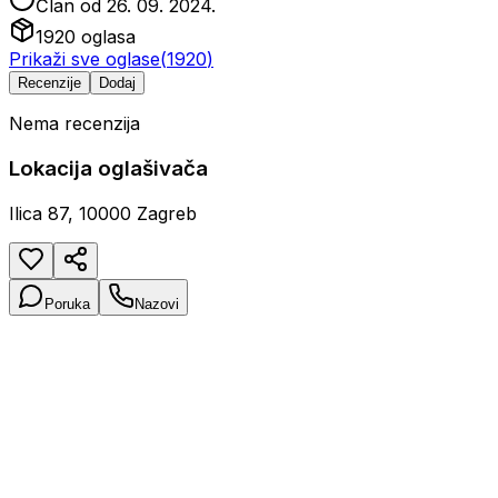
Član od
26. 09. 2024.
1920
oglasa
Prikaži sve oglase
(
1920
)
Recenzije
Dodaj
Nema recenzija
Lokacija oglašivača
Ilica 87, 10000 Zagreb
Poruka
Nazovi