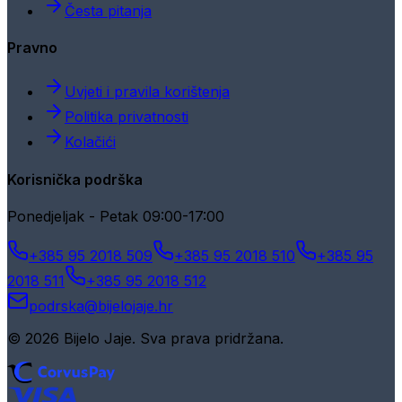
Česta pitanja
Pravno
Uvjeti i pravila korištenja
Politika privatnosti
Kolačići
Korisnička podrška
Ponedjeljak - Petak 09:00-17:00
+385 95 2018 509
+385 95 2018 510
+385 95
2018 511
+385 95 2018 512
podrska@bijelojaje.hr
© 2026 Bijelo Jaje. Sva prava pridržana.