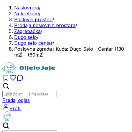
Naslovnica
/
Nekretnine
/
Poslovni prostori
/
Prodaja poslovnih prostora
/
Zagrebačka
/
Dugo selo
/
Dugo selo centar
/
Poslovna zgrada i Kuća: Dugo Selo - Centar (130
m2) - (60m2)
Predaj oglas
Profil