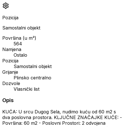
Pozicija
Samostalni objekt
Površina (u m²)
564
Namjena
Ostalo
Pozicija
Samostalni objekt
Grijanje
Plinsko centralno
Dozvole
Vlasnički list
Opis
KUĆA: U srcu Dugog Sela, nudimo kuću od 60 m2 s
dva poslovna prostora. KLJUČNE ZNAČAJKE KUĆE: -
Površina: 60 m2 - Poslovni Prostori: 2 odvojena