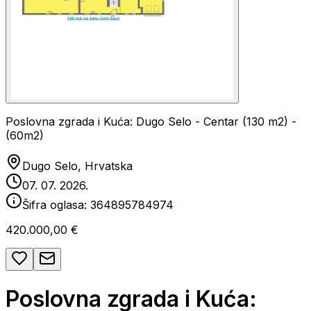
Poslovna zgrada i Kuća: Dugo Selo - Centar (130 m2) -
(60m2)
Dugo Selo, Hrvatska
07. 07. 2026.
Šifra oglasa:
364895784974
420.000,00 €
Poslovna zgrada i Kuća: