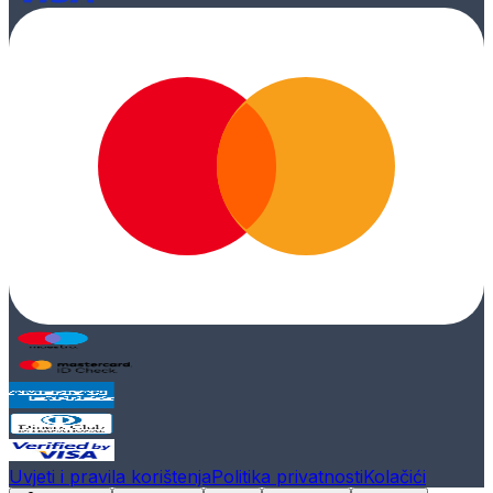
Uvjeti i pravila korištenja
Politika privatnosti
Kolačići