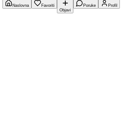
Naslovna
Favoriti
Poruke
Profil
Objavi