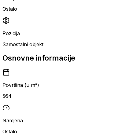
Ostalo
Pozicija
Samostalni objekt
Osnovne informacije
Površina (u m²)
564
Namjena
Ostalo