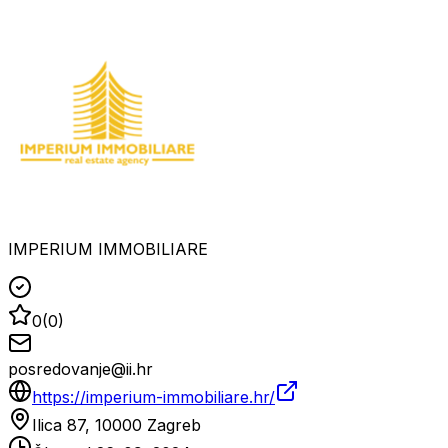
IMPERIUM IMMOBILIARE
0
(
0
)
posredovanje@ii.hr
https://imperium-immobiliare.hr/
Ilica 87, 10000 Zagreb