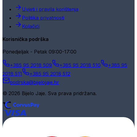
Uvjeti i pravila korištenja
Politika privatnosti
Kolačići
Korisnička podrška
Ponedjeljak - Petak 09:00-17:00
+385 95 2018 509
+385 95 2018 510
+385 95
2018 511
+385 95 2018 512
podrska@bijelojaje.hr
© 2026 Bijelo Jaje. Sva prava pridržana.