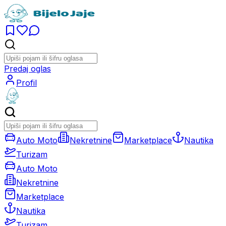
Predaj oglas
Profil
Auto Moto
Nekretnine
Marketplace
Nautika
Turizam
Auto Moto
Nekretnine
Marketplace
Nautika
Turizam