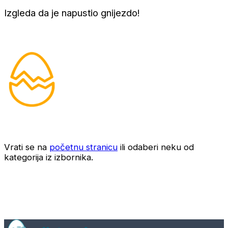
Izgleda da je napustio gnijezdo!
Vrati se na
početnu stranicu
ili odaberi neku od
kategorija iz izbornika.