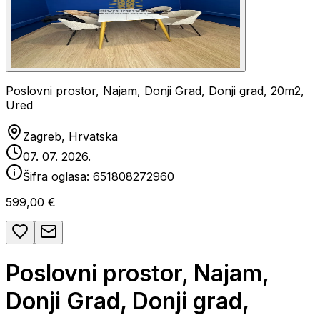
Poslovni prostor, Najam, Donji Grad, Donji grad, 20m2,
Ured
Zagreb, Hrvatska
07. 07. 2026.
Šifra oglasa:
651808272960
599,00 €
Poslovni prostor, Najam,
Donji Grad, Donji grad,