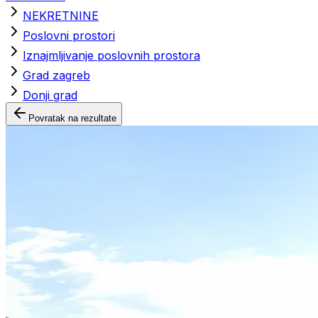
NEKRETNINE
Poslovni prostori
Iznajmljivanje poslovnih prostora
Grad zagreb
Donji grad
Povratak na rezultate