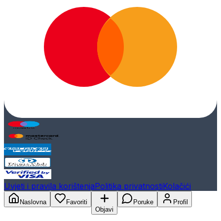
Uvjeti i pravila korištenja
Politika privatnosti
Kolačići
Naslovna
Favoriti
Poruke
Profil
Objavi