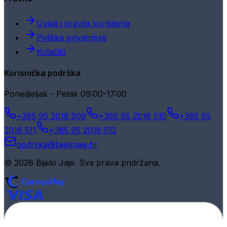
Uvjeti i pravila korištenja
Politika privatnosti
Kolačići
Korisnička podrška
Ponedjeljak - Petak 09:00-17:00
+385 95 2018 509
+385 95 2018 510
+385 95
2018 511
+385 95 2018 512
podrska@bijelojaje.hr
© 2026 Bijelo Jaje. Sva prava pridržana.