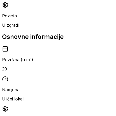
Pozicija
U zgradi
Osnovne informacije
Površina (u m²)
20
Namjena
Ulični lokal