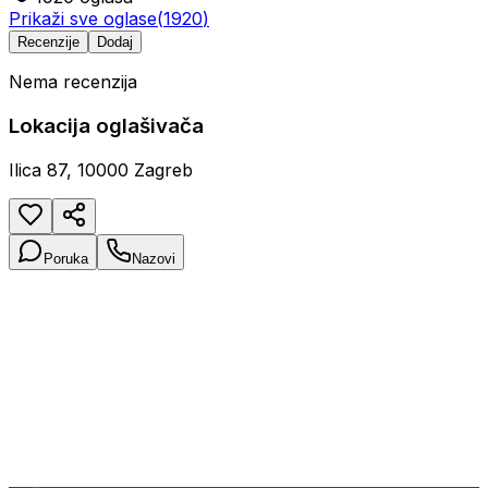
Prikaži sve oglase
(
1920
)
Recenzije
Dodaj
Nema recenzija
Lokacija oglašivača
Ilica 87, 10000 Zagreb
Poruka
Nazovi