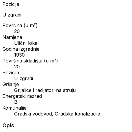
Pozicija
U zgradi
Površina (u m²)
20
Namjena
Ulični lokal
Godina izgradnje
1930
Površina skladišta (u m²)
20
Pozicija
U zgradi
Grijanje
Grijalice i radijatori na struju
Energetski razred
B
Komunalije
Gradski vodovod, Gradska kanalizacija
Opis