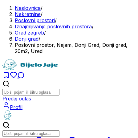
Naslovnica
/
Nekretnine
/
Poslovni prostori
/
Iznajmljivanje poslovnih prostora
/
Grad zagreb
/
Donji grad
/
Poslovni prostor, Najam, Donji Grad, Donji grad,
20m2, Ured
Predaj oglas
Profil