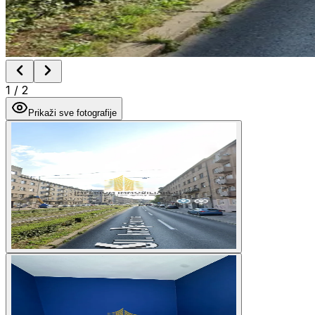
1
/
2
Prikaži sve fotografije