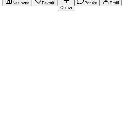
Naslovna
Favoriti
Poruke
Profil
Objavi