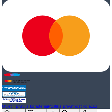
Uvjeti i pravila korištenja
Politika privatnosti
Kolačići