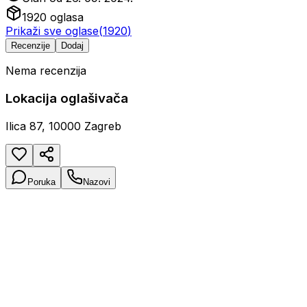
1920
oglasa
Prikaži sve oglase
(
1920
)
Recenzije
Dodaj
Nema recenzija
Lokacija oglašivača
Ilica 87, 10000 Zagreb
Poruka
Nazovi