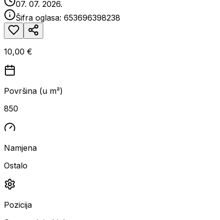
07. 07. 2026.
Šifra oglasa:
653696398238
10,00 €
Površina (u m²)
850
Namjena
Ostalo
Pozicija