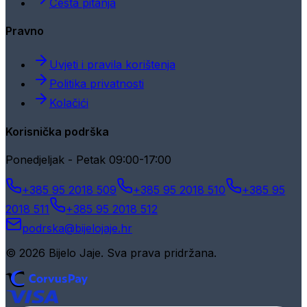
Česta pitanja
Pravno
Uvjeti i pravila korištenja
Politika privatnosti
Kolačići
Korisnička podrška
Ponedjeljak - Petak 09:00-17:00
+385 95 2018 509
+385 95 2018 510
+385 95
2018 511
+385 95 2018 512
podrska@bijelojaje.hr
© 2026 Bijelo Jaje. Sva prava pridržana.