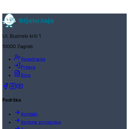
Ul. Buzinski krči 1
10000 Zagreb
Registracija
Prijava
Blog
Podrška
Kontakt
Korisne poveznice