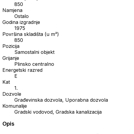
850
Namjena
Ostalo
Godina izgradnje
1975
Površina skladišta (u m²)
850
Pozicija
Samostalni objekt
Grijanje
Plinsko centralno
Energetski razred
E
Kat
1.
Dozvole
Građevinska dozvola, Uporabna dozvola
Komunalije
Gradski vodovod, Gradska kanalizacija
Opis