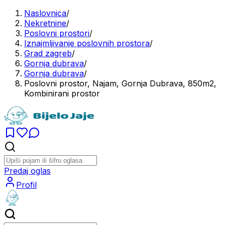
Naslovnica
/
Nekretnine
/
Poslovni prostori
/
Iznajmljivanje poslovnih prostora
/
Grad zagreb
/
Gornja dubrava
/
Gornja dubrava
/
Poslovni prostor, Najam, Gornja Dubrava, 850m2,
Kombinirani prostor
Predaj oglas
Profil