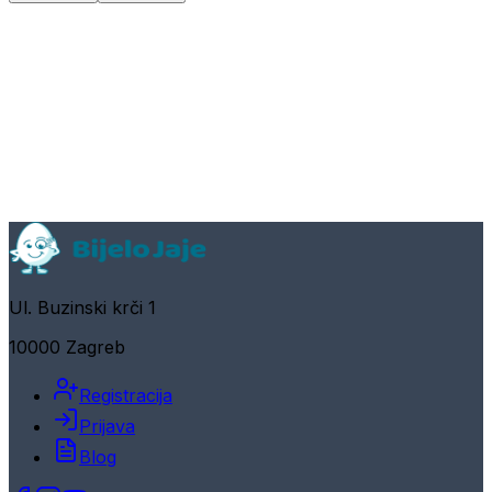
Ul. Buzinski krči 1
10000 Zagreb
Registracija
Prijava
Blog