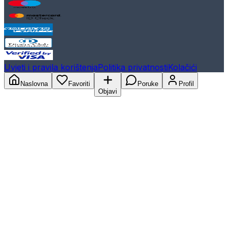
Uvjeti i pravila korištenja
Politika privatnosti
Kolačići
Naslovna
Favoriti
Poruke
Profil
Objavi