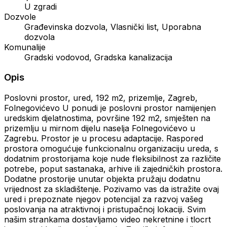
U zgradi
Dozvole
Građevinska dozvola, Vlasnički list, Uporabna
dozvola
Komunalije
Gradski vodovod, Gradska kanalizacija
Opis
Poslovni prostor, ured, 192 m2, prizemlje, Zagreb,
Folnegovićevo U ponudi je poslovni prostor namijenjen
uredskim djelatnostima, površine 192 m2, smješten na
prizemlju u mirnom dijelu naselja Folnegovićevo u
Zagrebu. Prostor je u procesu adaptacije. Raspored
prostora omogućuje funkcionalnu organizaciju ureda, s
dodatnim prostorijama koje nude fleksibilnost za različite
potrebe, poput sastanaka, arhive ili zajedničkih prostora.
Dodatne prostorije unutar objekta pružaju dodatnu
vrijednost za skladištenje. Pozivamo vas da istražite ovaj
ured i prepoznate njegov potencijal za razvoj vašeg
poslovanja na atraktivnoj i pristupačnoj lokaciji. Svim
našim strankama dostavljamo video nekretnine i tlocrt