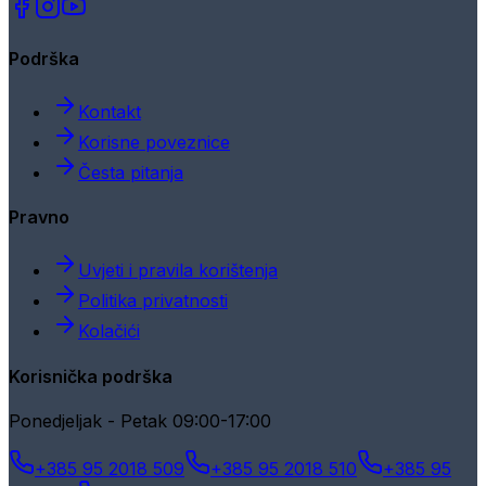
Podrška
Kontakt
Korisne poveznice
Česta pitanja
Pravno
Uvjeti i pravila korištenja
Politika privatnosti
Kolačići
Korisnička podrška
Ponedjeljak - Petak 09:00-17:00
+385 95 2018 509
+385 95 2018 510
+385 95