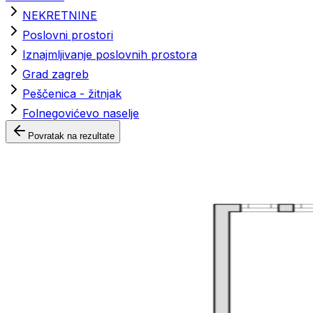
NEKRETNINE
Poslovni prostori
Iznajmljivanje poslovnih prostora
Grad zagreb
Peščenica - žitnjak
Folnegovićevo naselje
Povratak na rezultate