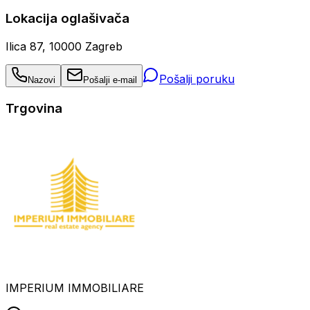
Lokacija oglašivača
Ilica 87, 10000 Zagreb
Pošalji poruku
Nazovi
Pošalji e-mail
Trgovina
IMPERIUM IMMOBILIARE