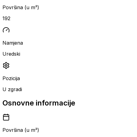
Površina (u m²)
192
Namjena
Uredski
Pozicija
U zgradi
Osnovne informacije
Površina (u m²)