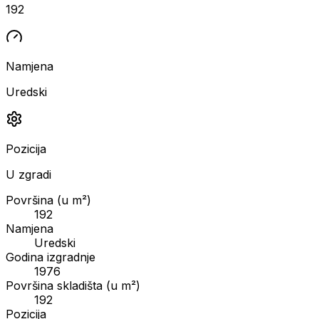
192
Namjena
Uredski
Pozicija
U zgradi
Površina (u m²)
192
Namjena
Uredski
Godina izgradnje
1976
Površina skladišta (u m²)
192
Pozicija