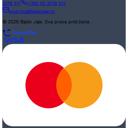
2018 511
+385 95 2018 512
podrska@bijelojaje.hr
© 2026 Bijelo Jaje. Sva prava pridržana.