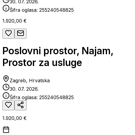
30. 07. 2026.
Šifra oglasa:
255240548825
1.920,00 €
Poslovni prostor, Najam,
Prostor za usluge
Zagreb, Hrvatska
30. 07. 2026.
Šifra oglasa:
255240548825
1.920,00 €