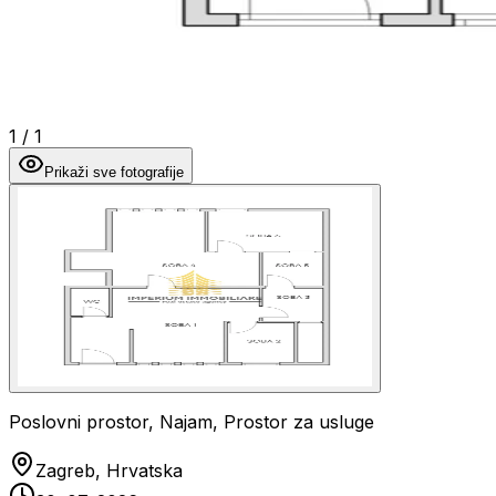
1
/
1
Prikaži sve fotografije
Poslovni prostor, Najam, Prostor za usluge
Zagreb, Hrvatska