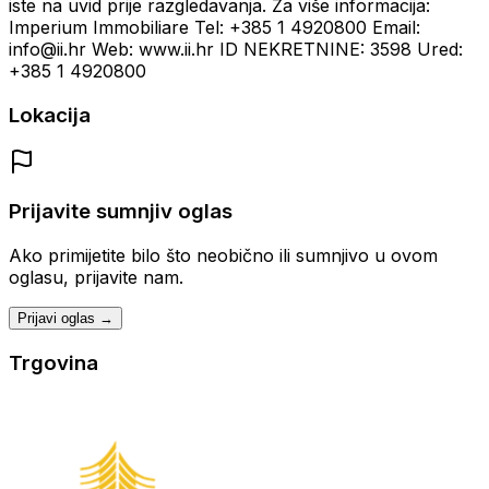
iste na uvid prije razgledavanja. Za više informacija:
Imperium Immobiliare Tel: +385 1 4920800 Email:
info@ii.hr Web: www.ii.hr ID NEKRETNINE: 3598 Ured:
+385 1 4920800
Lokacija
Prijavite sumnjiv oglas
Ako primijetite bilo što neobično ili sumnjivo u ovom
oglasu, prijavite nam.
Prijavi oglas →
Trgovina