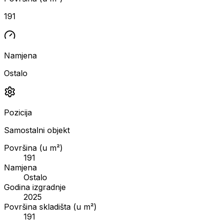
191
Namjena
Ostalo
Pozicija
Samostalni objekt
Površina (u m²)
191
Namjena
Ostalo
Godina izgradnje
2025
Površina skladišta (u m²)
191