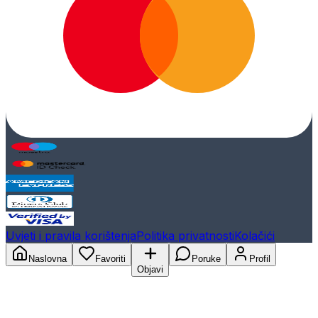
Uvjeti i pravila korištenja
Politika privatnosti
Kolačići
Naslovna
Favoriti
Poruke
Profil
Objavi