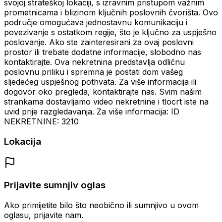
svojoj strateškoj lokaciji, s izravnim pristupom važnim
prometnicama i blizinom ključnih poslovnih čvorišta. Ovo
područje omogućava jednostavnu komunikaciju i
povezivanje s ostatkom regije, što je ključno za uspješno
poslovanje. Ako ste zainteresirani za ovaj poslovni
prostor ili trebate dodatne informacije, slobodno nas
kontaktirajte. Ova nekretnina predstavlja odličnu
poslovnu priliku i spremna je postati dom vašeg
sljedećeg uspješnog pothvata. Za više informacija ili
dogovor oko pregleda, kontaktirajte nas. Svim našim
strankama dostavljamo video nekretnine i tlocrt iste na
uvid prije razgledavanja. Za više informacija: ID
NEKRETNINE: 3210
Lokacija
Prijavite sumnjiv oglas
Ako primijetite bilo što neobično ili sumnjivo u ovom
oglasu, prijavite nam.