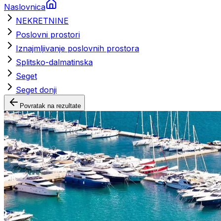
Naslovnica
NEKRETNINE
Poslovni prostori
Iznajmljivanje poslovnih prostora
Splitsko-dalmatinska
Seget
Seget donji
Povratak na rezultate