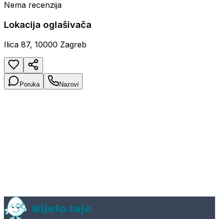
Nema recenzija
Lokacija oglašivača
Ilica 87, 10000 Zagreb
Poruka
Nazovi