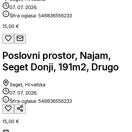
07. 07. 2026.
Šifra oglasa:
546836556233
15,00 €
Poslovni prostor, Najam,
Seget Donji, 191m2, Drugo
Seget, Hrvatska
07. 07. 2026.
Šifra oglasa:
546836556233
15,00 €