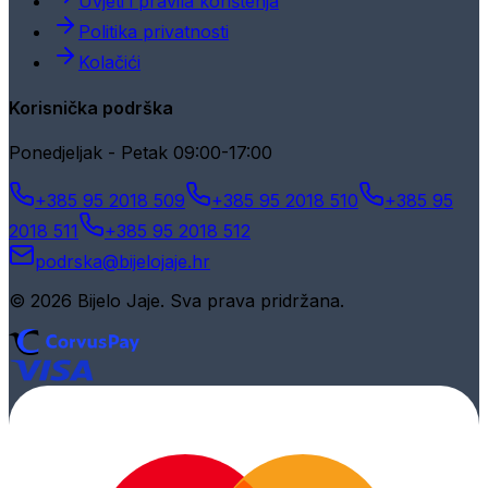
Uvjeti i pravila korištenja
Politika privatnosti
Kolačići
Korisnička podrška
Ponedjeljak - Petak 09:00-17:00
+385 95 2018 509
+385 95 2018 510
+385 95
2018 511
+385 95 2018 512
podrska@bijelojaje.hr
© 2026 Bijelo Jaje. Sva prava pridržana.