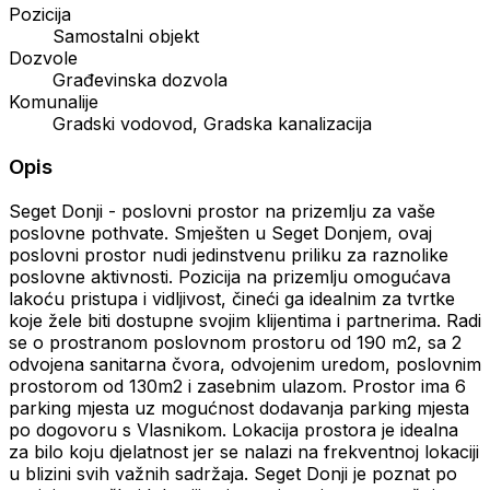
Pozicija
Samostalni objekt
Dozvole
Građevinska dozvola
Komunalije
Gradski vodovod, Gradska kanalizacija
Opis
Seget Donji - poslovni prostor na prizemlju za vaše
poslovne pothvate. Smješten u Seget Donjem, ovaj
poslovni prostor nudi jedinstvenu priliku za raznolike
poslovne aktivnosti. Pozicija na prizemlju omogućava
lakoću pristupa i vidljivost, čineći ga idealnim za tvrtke
koje žele biti dostupne svojim klijentima i partnerima. Radi
se o prostranom poslovnom prostoru od 190 m2, sa 2
odvojena sanitarna čvora, odvojenim uredom, poslovnim
prostorom od 130m2 i zasebnim ulazom. Prostor ima 6
parking mjesta uz mogućnost dodavanja parking mjesta
po dogovoru s Vlasnikom. Lokacija prostora je idealna
za bilo koju djelatnost jer se nalazi na frekventnoj lokaciji
u blizini svih važnih sadržaja. Seget Donji je poznat po