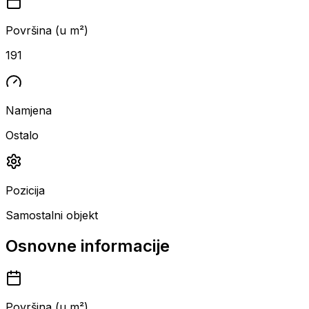
Površina (u m²)
191
Namjena
Ostalo
Pozicija
Samostalni objekt
Osnovne informacije
Površina (u m²)