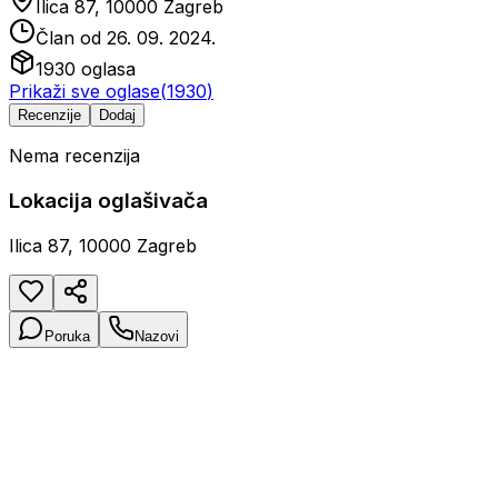
Ilica 87, 10000 Zagreb
Član od
26. 09. 2024.
1930
oglasa
Prikaži sve oglase
(
1930
)
Recenzije
Dodaj
Nema recenzija
Lokacija oglašivača
Ilica 87, 10000 Zagreb
Poruka
Nazovi