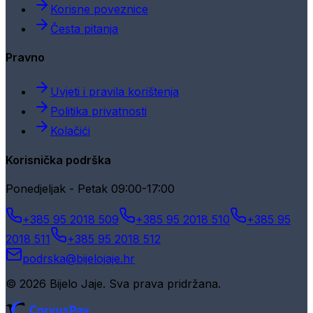
Korisne poveznice
Česta pitanja
Pravno
Uvjeti i pravila korištenja
Politika privatnosti
Kolačići
Korisnička podrška
Ponedjeljak - Petak 09:00-17:00
+385 95 2018 509
+385 95 2018 510
+385 95
2018 511
+385 95 2018 512
podrska@bijelojaje.hr
© 2026 Bijelo Jaje. Sva prava pridržana.