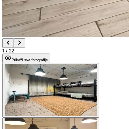
1
/
22
Prikaži sve fotografije