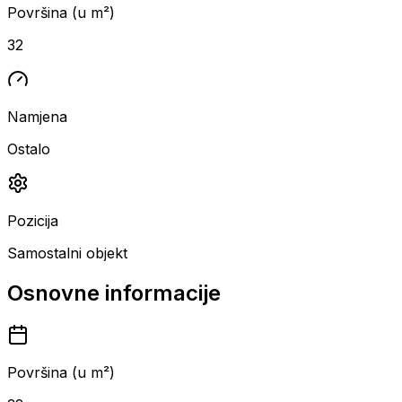
Površina (u m²)
32
Namjena
Ostalo
Pozicija
Samostalni objekt
Osnovne informacije
Površina (u m²)