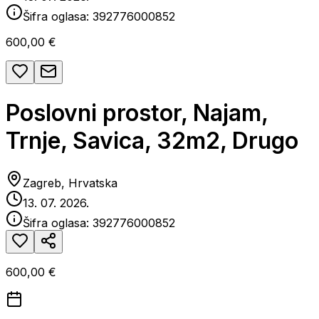
Šifra oglasa:
392776000852
600,00 €
Poslovni prostor, Najam,
Trnje, Savica, 32m2, Drugo
Zagreb, Hrvatska
13. 07. 2026.
Šifra oglasa:
392776000852
600,00 €