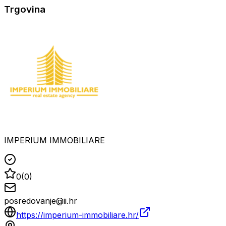
Trgovina
IMPERIUM IMMOBILIARE
0
(
0
)
posredovanje@ii.hr
https://imperium-immobiliare.hr/