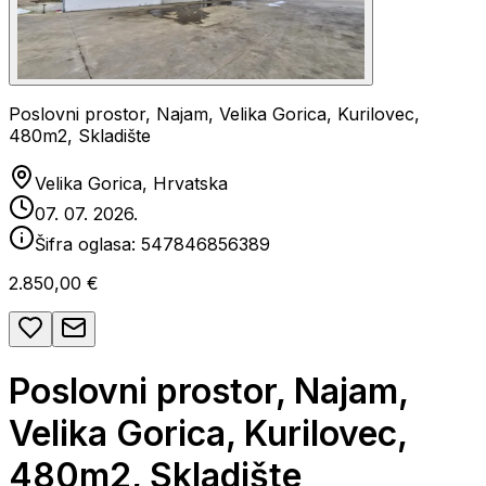
Poslovni prostor, Najam, Velika Gorica, Kurilovec,
480m2, Skladište
Velika Gorica, Hrvatska
07. 07. 2026.
Šifra oglasa:
547846856389
2.850,00 €
Poslovni prostor, Najam,
Velika Gorica, Kurilovec,
480m2, Skladište