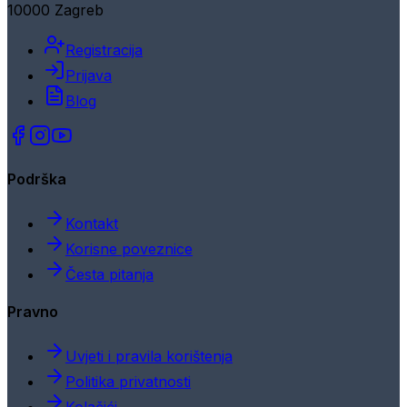
10000 Zagreb
Registracija
Prijava
Blog
Podrška
Kontakt
Korisne poveznice
Česta pitanja
Pravno
Uvjeti i pravila korištenja
Politika privatnosti