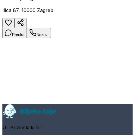
Ilica 87, 10000 Zagreb
Poruka
Nazovi
Ul. Buzinski krči 1