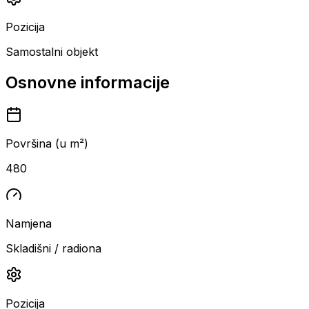
Pozicija
Samostalni objekt
Osnovne informacije
Površina (u m²)
480
Namjena
Skladišni / radiona
Pozicija