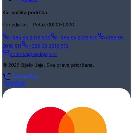
Kolačići
Korisnička podrška
Ponedjeljak - Petak 09:00-17:00
+385 95 2018 509
+385 95 2018 510
+385 95
2018 511
+385 95 2018 512
podrska@bijelojaje.hr
© 2026 Bijelo Jaje. Sva prava pridržana.