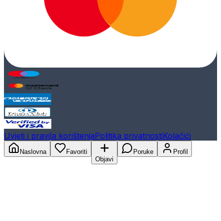
Uvjeti i pravila korištenja
Politika privatnosti
Kolačići
Naslovna
Favoriti
Poruke
Profil
Objavi