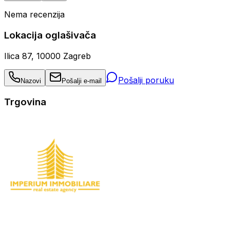
Nema recenzija
Lokacija oglašivača
Ilica 87, 10000 Zagreb
Pošalji poruku
Nazovi
Pošalji e-mail
Trgovina