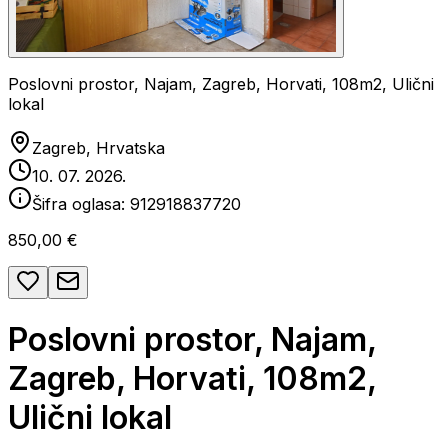
Poslovni prostor, Najam, Zagreb, Horvati, 108m2, Ulični
lokal
Zagreb, Hrvatska
10. 07. 2026.
Šifra oglasa:
912918837720
850,00 €
Poslovni prostor, Najam,
Zagreb, Horvati, 108m2,
Ulični lokal