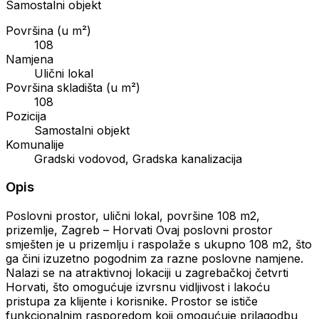
Samostalni objekt
Površina (u m²)
108
Namjena
Ulični lokal
Površina skladišta (u m²)
108
Pozicija
Samostalni objekt
Komunalije
Gradski vodovod, Gradska kanalizacija
Opis
Poslovni prostor, ulični lokal, površine 108 m2,
prizemlje, Zagreb – Horvati Ovaj poslovni prostor
smješten je u prizemlju i raspolaže s ukupno 108 m2, što
ga čini izuzetno pogodnim za razne poslovne namjene.
Nalazi se na atraktivnoj lokaciji u zagrebačkoj četvrti
Horvati, što omogućuje izvrsnu vidljivost i lakoću
pristupa za klijente i korisnike. Prostor se ističe
funkcionalnim rasporedom koji omogućuje prilagodbu