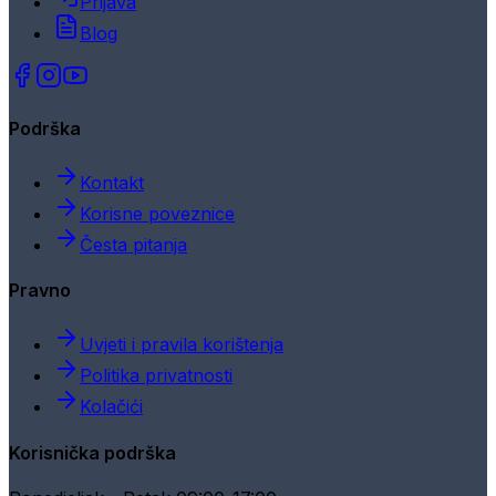
Prijava
Blog
Podrška
Kontakt
Korisne poveznice
Česta pitanja
Pravno
Uvjeti i pravila korištenja
Politika privatnosti
Kolačići
Korisnička podrška