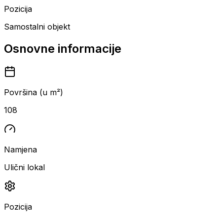
Pozicija
Samostalni objekt
Osnovne informacije
Površina (u m²)
108
Namjena
Ulični lokal
Pozicija