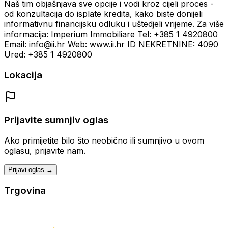
Naš tim objašnjava sve opcije i vodi kroz cijeli proces -
od konzultacija do isplate kredita, kako biste donijeli
informativnu financijsku odluku i uštedjeli vrijeme. Za više
informacija: Imperium Immobiliare Tel: +385 1 4920800
Email: info@ii.hr Web: www.ii.hr ID NEKRETNINE: 4090
Ured: +385 1 4920800
Lokacija
Prijavite sumnjiv oglas
Ako primijetite bilo što neobično ili sumnjivo u ovom
oglasu, prijavite nam.
Prijavi oglas →
Trgovina