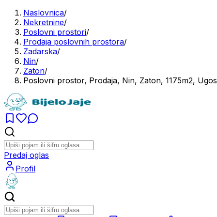
Naslovnica
/
Nekretnine
/
Poslovni prostori
/
Prodaja poslovnih prostora
/
Zadarska
/
Nin
/
Zaton
/
Poslovni prostor, Prodaja, Nin, Zaton, 1175m2, Ugosti
Predaj oglas
Profil