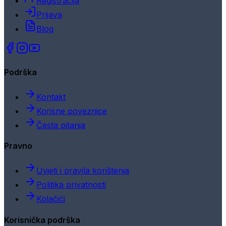
Registracija
Prijava
Blog
Podrška
Kontakt
Korisne poveznice
Česta pitanja
Pravno
Uvjeti i pravila korištenja
Politika privatnosti
Kolačići
Korisnička podrška