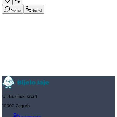
Poruka
Nazovi
Ul. Buzinski krči 1
10000 Zagreb