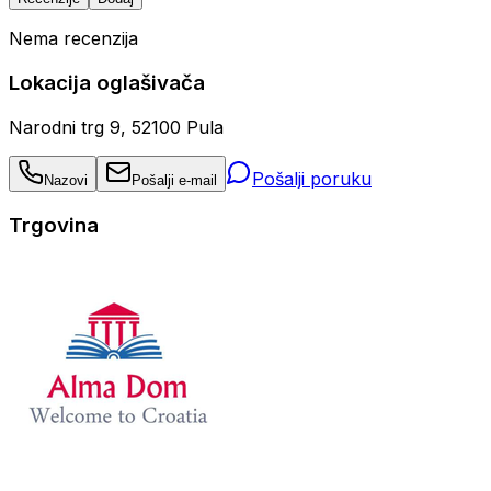
Nema recenzija
Lokacija oglašivača
Narodni trg 9, 52100 Pula
Pošalji poruku
Nazovi
Pošalji e-mail
Trgovina