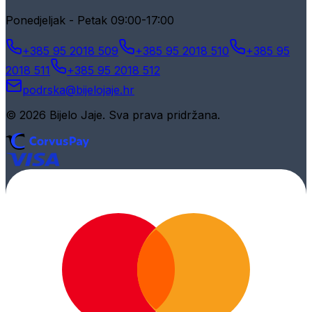
Ponedjeljak - Petak 09:00-17:00
+385 95 2018 509
+385 95 2018 510
+385 95
2018 511
+385 95 2018 512
podrska@bijelojaje.hr
© 2026 Bijelo Jaje. Sva prava pridržana.