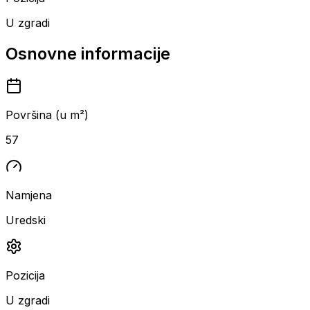
U zgradi
Osnovne informacije
Površina (u m²)
57
Namjena
Uredski
Pozicija
U zgradi