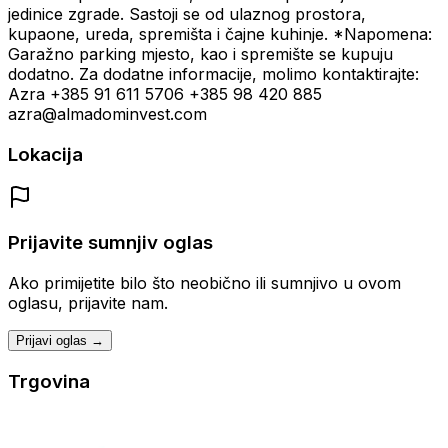
jedinice zgrade. Sastoji se od ulaznog prostora,
kupaone, ureda, spremišta i čajne kuhinje. *Napomena:
Garažno parking mjesto, kao i spremište se kupuju
dodatno. Za dodatne informacije, molimo kontaktirajte:
Azra +385 91 611 5706 +385 98 420 885
azra@almadominvest.com
Lokacija
Prijavite sumnjiv oglas
Ako primijetite bilo što neobično ili sumnjivo u ovom
oglasu, prijavite nam.
Prijavi oglas →
Trgovina