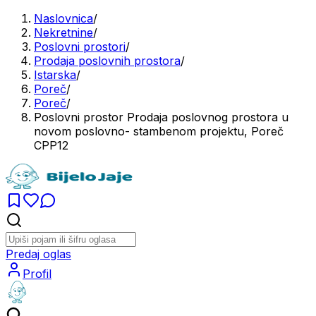
Naslovnica
/
Nekretnine
/
Poslovni prostori
/
Prodaja poslovnih prostora
/
Istarska
/
Poreč
/
Poreč
/
Poslovni prostor Prodaja poslovnog prostora u
novom poslovno- stambenom projektu, Poreč
CPP12
Predaj oglas
Profil