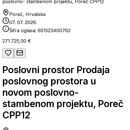
poslovno- stambenom projektu, Poreč CPP12
Poreč, Hrvatska
07. 07. 2026.
Šifra oglasa:
651523400762
271.725,00 €
Poslovni prostor Prodaja
poslovnog prostora u
novom poslovno-
stambenom projektu, Poreč
CPP12