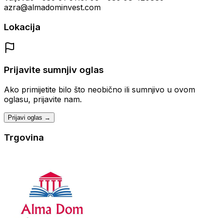
azra@almadominvest.com
Lokacija
Prijavite sumnjiv oglas
Ako primijetite bilo što neobično ili sumnjivo u ovom
oglasu, prijavite nam.
Prijavi oglas →
Trgovina