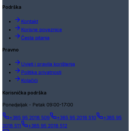
Podrška
Kontakt
Korisne poveznice
Česta pitanja
Pravno
Uvjeti i pravila korištenja
Politika privatnosti
Kolačići
Korisnička podrška
Ponedjeljak - Petak 09:00-17:00
+385 95 2018 509
+385 95 2018 510
+385 95
2018 511
+385 95 2018 512