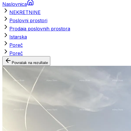
Naslovnica
NEKRETNINE
Poslovni prostori
Prodaja poslovnih prostora
Istarska
Poreč
Poreč
Povratak na rezultate