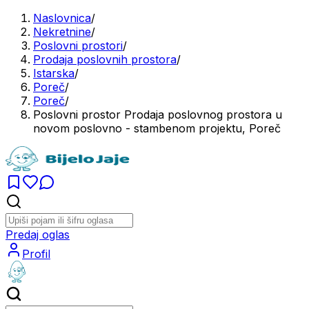
Naslovnica
/
Nekretnine
/
Poslovni prostori
/
Prodaja poslovnih prostora
/
Istarska
/
Poreč
/
Poreč
/
Poslovni prostor Prodaja poslovnog prostora u
novom poslovno - stambenom projektu, Poreč
Predaj oglas
Profil