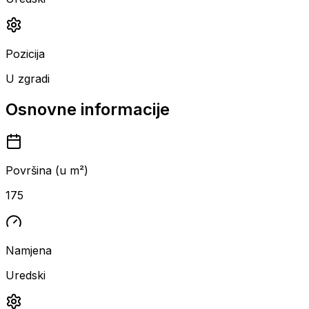
Pozicija
U zgradi
Osnovne informacije
Površina (u m²)
175
Namjena
Uredski