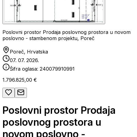
Poslovni prostor Prodaja poslovnog prostora u novom
poslovno - stambenom projektu, Poreč
Poreč, Hrvatska
07. 07. 2026.
Šifra oglasa:
240079910991
1.796.825,00 €
Poslovni prostor Prodaja
poslovnog prostora u
novom poslovno -