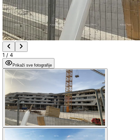
1
/
4
Prikaži sve fotografije