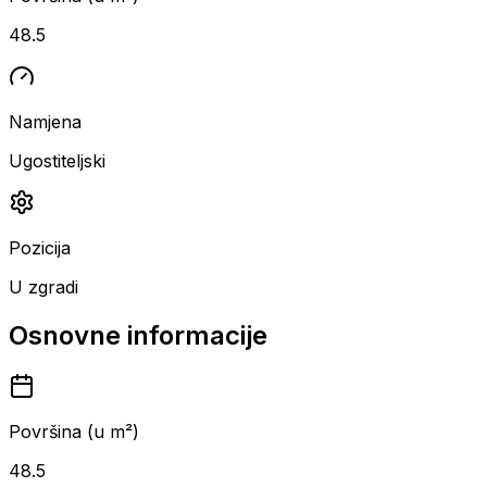
48.5
Namjena
Ugostiteljski
Pozicija
U zgradi
Osnovne informacije
Površina (u m²)
48.5