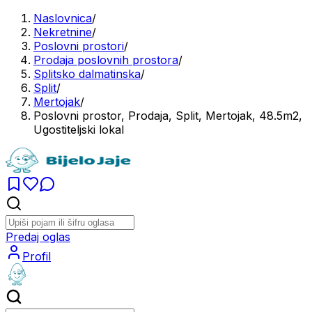
Naslovnica
/
Nekretnine
/
Poslovni prostori
/
Prodaja poslovnih prostora
/
Splitsko dalmatinska
/
Split
/
Mertojak
/
Poslovni prostor, Prodaja, Split, Mertojak, 48.5m2,
Ugostiteljski lokal
Predaj oglas
Profil