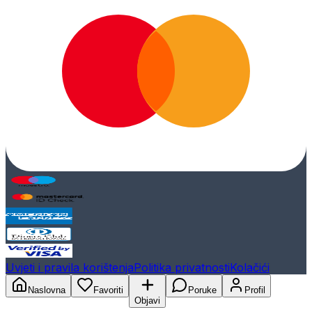
Uvjeti i pravila korištenja
Politika privatnosti
Kolačići
Naslovna
Favoriti
Poruke
Profil
Objavi