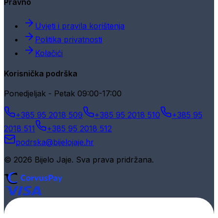
Pravno
Uvjeti i pravila korištenja
Politika privatnosti
Kolačići
Korisnička podrška
Ponedjeljak - Petak 09:00-17:00
+385 95 2018 509
+385 95 2018 510
+385 95
2018 511
+385 95 2018 512
podrska@bijelojaje.hr
© 2026 Bijelo Jaje. Sva prava pridržana.