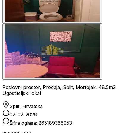
Poslovni prostor, Prodaja, Split, Mertojak, 48.5m2,
Ugostiteljski lokal
Split, Hrvatska
07. 07. 2026.
Šifra oglasa:
265189366053