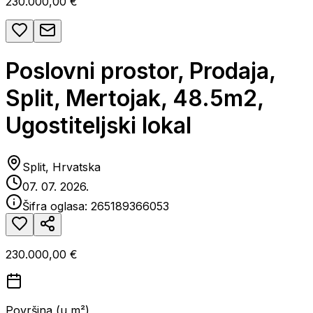
230.000,00 €
Poslovni prostor, Prodaja,
Split, Mertojak, 48.5m2,
Ugostiteljski lokal
Split, Hrvatska
07. 07. 2026.
Šifra oglasa:
265189366053
230.000,00 €
Površina (u m²)