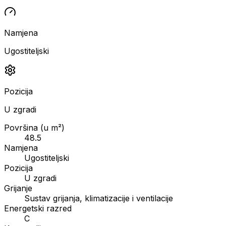
Namjena
Ugostiteljski
Pozicija
U zgradi
Površina (u m²)
48.5
Namjena
Ugostiteljski
Pozicija
U zgradi
Grijanje
Sustav grijanja, klimatizacije i ventilacije
Energetski razred
C