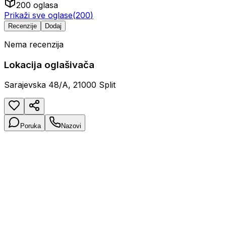
200
oglasa
Prikaži sve oglase
(
200
)
Recenzije
Dodaj
Nema recenzija
Lokacija oglašivača
Sarajevska 48/A, 21000 Split
Poruka
Nazovi