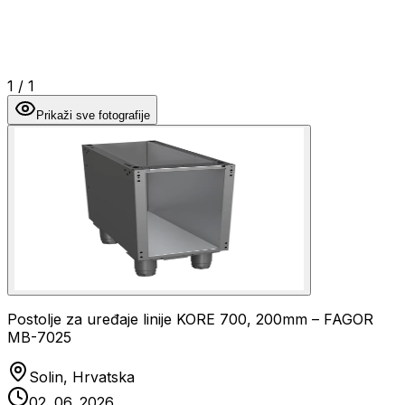
1
/
1
Prikaži sve fotografije
Postolje za uređaje linije KORE 700, 200mm – FAGOR
MB-7025
Solin, Hrvatska
02. 06. 2026.