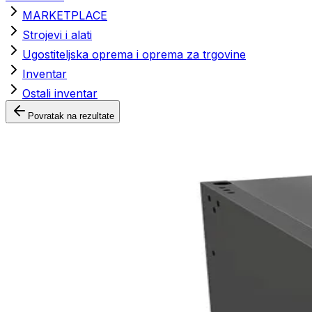
MARKETPLACE
Strojevi i alati
Ugostiteljska oprema i oprema za trgovine
Inventar
Ostali inventar
Povratak na rezultate