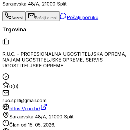
Sarajevska 48/A, 21000 Split
Pošalji poruku
Nazovi
Pošalji e-mail
Trgovina
R.U.O. – PROFESIONALNA UGOSTITELJSKA OPREMA,
NAJAM UGOSTITELJSKE OPREME, SERVIS
UGOSTITELJSKE OPREME
0
(
0
)
ruo.split@gmail.com
https://ruo.hr/
Sarajevska 48/A, 21000 Split
Član od
15. 05. 2026.