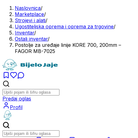
Naslovnica
/
Marketplace
/
Strojevi i alati
/
Ugostiteljska oprema i oprema za trgovine
/
Inventar
/
Ostali inventar
/
Postolje za uređaje linije KORE 700, 200mm –
FAGOR MB-7025
Predaj oglas
Profil