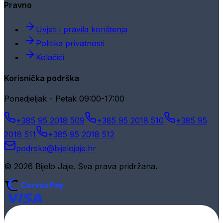
Pravno
Uvjeti i pravila korištenja
Politika privatnosti
Kolačići
Korisnička podrška
Ponedjeljak - Petak 09:00-17:00
+385 95 2018 509
+385 95 2018 510
+385 95
2018 511
+385 95 2018 512
podrska@bijelojaje.hr
© 2026 Bijelo Jaje. Sva prava pridržana.