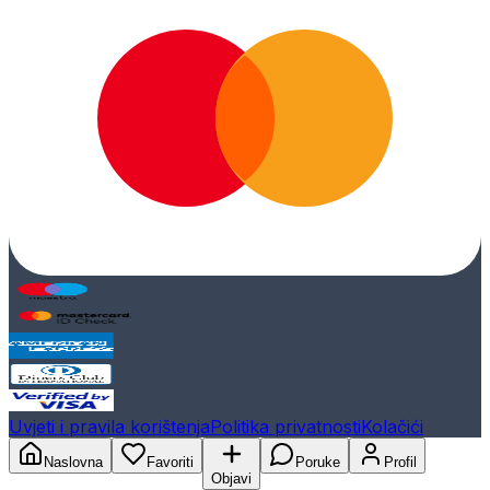
Uvjeti i pravila korištenja
Politika privatnosti
Kolačići
Naslovna
Favoriti
Poruke
Profil
Objavi