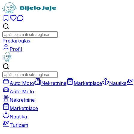
Predaj oglas
Profil
Auto Moto
Nekretnine
Marketplace
Nautika
Auto Moto
Nekretnine
Marketplace
Nautika
Turizam