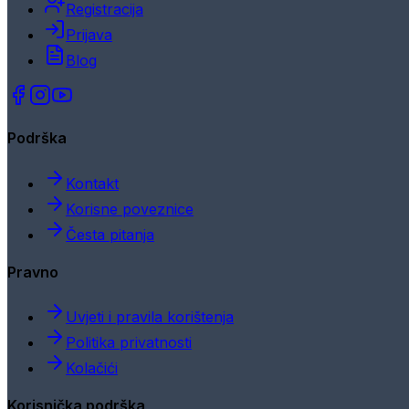
Registracija
Prijava
Blog
Podrška
Kontakt
Korisne poveznice
Česta pitanja
Pravno
Uvjeti i pravila korištenja
Politika privatnosti
Kolačići
Korisnička podrška