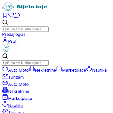
Predaj oglas
Profil
Auto Moto
Nekretnine
Marketplace
Nautika
Turizam
Auto Moto
Nekretnine
Marketplace
Nautika
Turizam