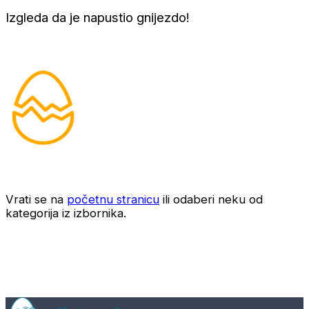
Izgleda da je napustio gnijezdo!
Vrati se na
početnu stranicu
ili odaberi neku od
kategorija iz izbornika.