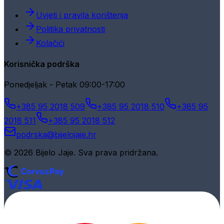
Uvjeti i pravila korištenja
Politika privatnosti
Kolačići
Korisnička podrška
Ponedjeljak - Petak 09:00-17:00
+385 95 2018 509
+385 95 2018 510
+385 95
2018 511
+385 95 2018 512
podrska@bijelojaje.hr
© 2026 Bijelo Jaje. Sva prava pridržana.