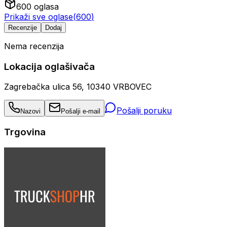
600
oglasa
Prikaži sve oglase
(
600
)
Recenzije
Dodaj
Nema recenzija
Lokacija oglašivača
Zagrebačka ulica 56, 10340 VRBOVEC
Pošalji poruku
Nazovi
Pošalji e-mail
Trgovina