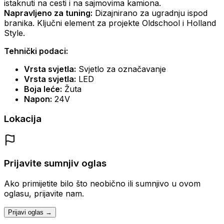
istaknuti na cesti i na sajmovima kamiona.
Napravljeno za tuning:
Dizajnirano za ugradnju ispod
branika. Ključni element za projekte Oldschool i Holland
Style.
Tehnički podaci:
Vrsta svjetla:
Svjetlo za označavanje
Vrsta svjetla:
LED
Boja leće:
Žuta
Napon:
24V
Lokacija
Prijavite sumnjiv oglas
Ako primijetite bilo što neobično ili sumnjivo u ovom
oglasu, prijavite nam.
Prijavi oglas →