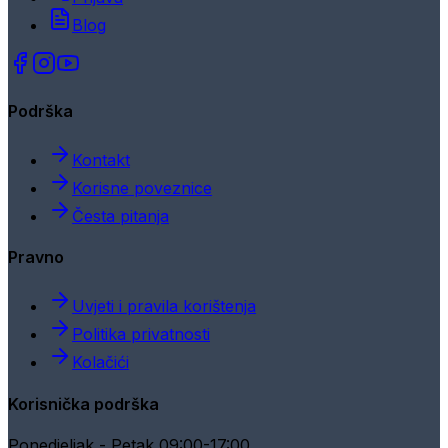
Blog
Podrška
Kontakt
Korisne poveznice
Česta pitanja
Pravno
Uvjeti i pravila korištenja
Politika privatnosti
Kolačići
Korisnička podrška
Ponedjeljak - Petak 09:00-17:00