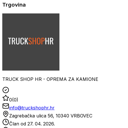
Trgovina
TRUCK SHOP HR - OPREMA ZA KAMIONE
0
(
0
)
info@truckshophr.hr
Zagrebačka ulica 56, 10340 VRBOVEC
Član od
27. 04. 2026.