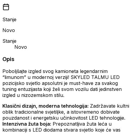
Stanje
Novo
Stanje
Novo
Opis
Poboljšajte izgled svog kamioneta legendarnim
“limunom” u modernoj verziji! SKYLED TALMU LED
pozicijsko svjetlo apsolutni je must-have za svakog
tuning entuzijasta koji želi svom vozilu dati jedinstven
izgled u nizozemskom stilu.
Klasični dizajn, moderna tehnologija:
Zadržavate kultni
oblik tradicionalne svjetiljke, a istovremeno dobivate
pouzdanost i energetsku učinkovitost LED tehnologije.
Intenzivna žuta boja:
Prepoznatljiva žuta leća u
kombinaciji s LED diodama stvara svjetlo koje će vas