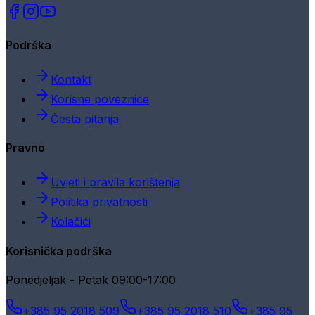
Podrška
Kontakt
Korisne poveznice
Česta pitanja
Pravno
Uvjeti i pravila korištenja
Politika privatnosti
Kolačići
Korisnička podrška
Ponedjeljak - Petak 09:00-17:00
+385 95 2018 509
+385 95 2018 510
+385 95