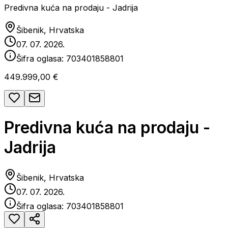
Predivna kuća na prodaju - Jadrija
Šibenik, Hrvatska
07. 07. 2026.
Šifra oglasa:
703401858801
449.999,00 €
Predivna kuća na prodaju -
Jadrija
Šibenik, Hrvatska
07. 07. 2026.
Šifra oglasa:
703401858801