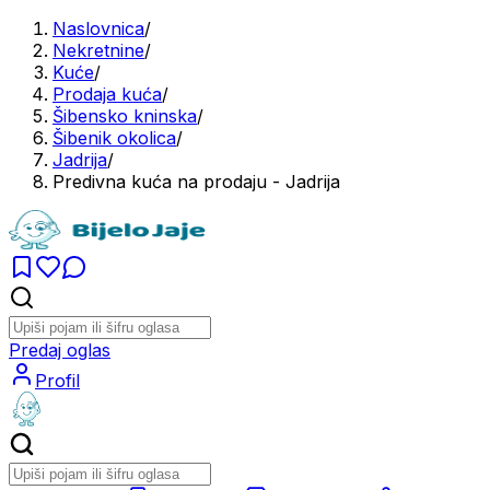
Naslovnica
/
Nekretnine
/
Kuće
/
Prodaja kuća
/
Šibensko kninska
/
Šibenik okolica
/
Jadrija
/
Predivna kuća na prodaju - Jadrija
Predaj oglas
Profil