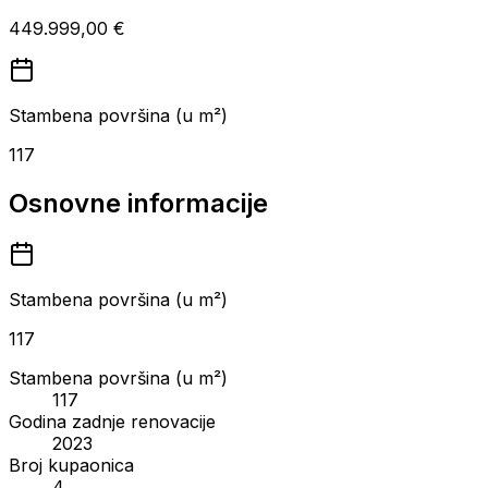
449.999,00 €
Stambena površina (u m²)
117
Osnovne informacije
Stambena površina (u m²)
117
Stambena površina (u m²)
117
Godina zadnje renovacije
2023
Broj kupaonica
4