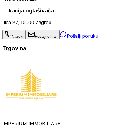
Lokacija oglašivača
Ilica 87, 10000 Zagreb
Pošalji poruku
Nazovi
Pošalji e-mail
Trgovina
IMPERIUM IMMOBILIARE