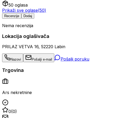
50
oglasa
Prikaži sve oglase
(
50
)
Recenzije
Dodaj
Nema recenzija
Lokacija oglašivača
PRILAZ VETVA 16, 52220 Labin
Pošalji poruku
Nazovi
Pošalji e-mail
Trgovina
Ars nekretnine
0
(
0
)