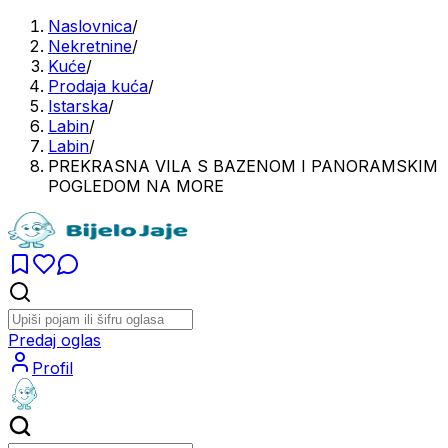
Naslovnica
/
Nekretnine
/
Kuće
/
Prodaja kuća
/
Istarska
/
Labin
/
Labin
/
PREKRASNA VILA S BAZENOM I PANORAMSKIM
POGLEDOM NA MORE
Predaj oglas
Profil