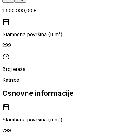
1.600.000,00 €
Stambena površina (u m²)
299
Broj etaža
Katnica
Osnovne informacije
Stambena površina (u m²)
299