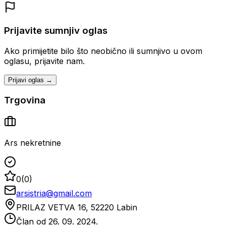
Prijavite sumnjiv oglas
Ako primijetite bilo što neobično ili sumnjivo u ovom
oglasu, prijavite nam.
Prijavi oglas →
Trgovina
Ars nekretnine
0
(
0
)
arsistria@gmail.com
PRILAZ VETVA 16, 52220 Labin
Član od
26. 09. 2024.