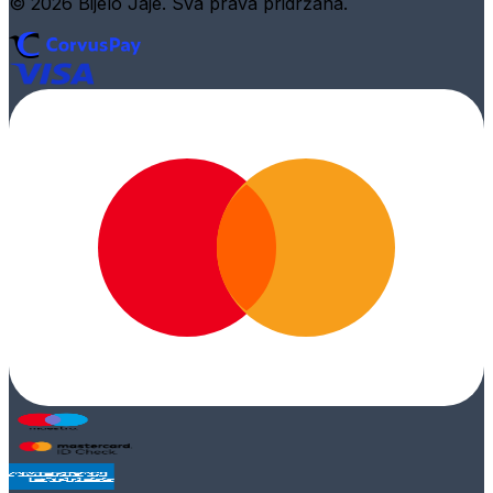
© 2026 Bijelo Jaje. Sva prava pridržana.