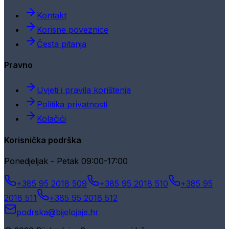
Kontakt
Korisne poveznice
Česta pitanja
Pravno
Uvjeti i pravila korištenja
Politika privatnosti
Kolačići
Korisnička podrška
Ponedjeljak - Petak 09:00-17:00
+385 95 2018 509
+385 95 2018 510
+385 95
2018 511
+385 95 2018 512
podrska@bijelojaje.hr