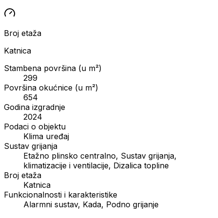
Broj etaža
Katnica
Stambena površina (u m²)
299
Površina okućnice (u m²)
654
Godina izgradnje
2024
Podaci o objektu
Klima uređaj
Sustav grijanja
Etažno plinsko centralno, Sustav grijanja,
klimatizacije i ventilacije, Dizalica topline
Broj etaža
Katnica
Funkcionalnosti i karakteristike
Alarmni sustav, Kada, Podno grijanje