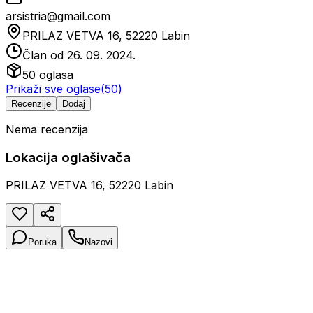
arsistria@gmail.com
PRILAZ VETVA 16, 52220 Labin
Član od
26. 09. 2024.
50
oglasa
Prikaži sve oglase
(
50
)
Recenzije
Dodaj
Nema recenzija
Lokacija oglašivača
PRILAZ VETVA 16, 52220 Labin
Poruka
Nazovi