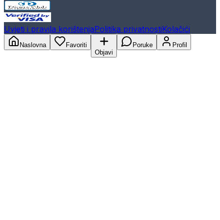
Uvjeti i pravila korištenja
Politika privatnosti
Kolačići
Naslovna
Favoriti
Poruke
Profil
Objavi