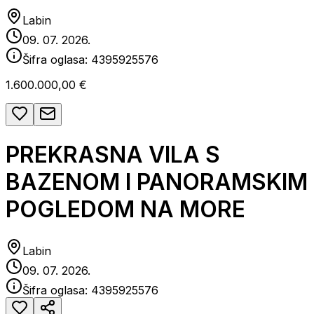
Labin
09. 07. 2026.
Šifra oglasa:
4395925576
1.600.000,00 €
PREKRASNA VILA S
BAZENOM I PANORAMSKIM
POGLEDOM NA MORE
Labin
09. 07. 2026.
Šifra oglasa:
4395925576