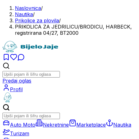
Naslovnica
/
Nautika
/
Prikolice za plovila
/
PRIKOLICA ZA JEDRILICU/BRODICU, HARBECK,
registrirana 04/27, BT2000
Predaj oglas
Profil
Auto Moto
Nekretnine
Marketplace
Nautika
Turizam