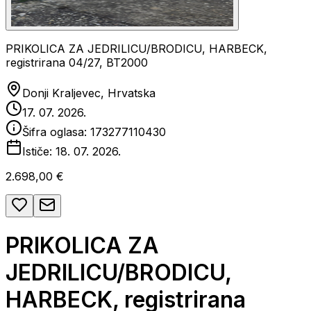
PRIKOLICA ZA JEDRILICU/BRODICU, HARBECK,
registrirana 04/27, BT2000
Donji Kraljevec, Hrvatska
17. 07. 2026.
Šifra oglasa:
173277110430
Ističe:
18. 07. 2026.
2.698,00 €
PRIKOLICA ZA
JEDRILICU/BRODICU,
HARBECK, registrirana