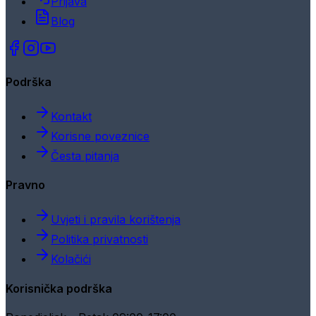
Prijava
Blog
Podrška
Kontakt
Korisne poveznice
Česta pitanja
Pravno
Uvjeti i pravila korištenja
Politika privatnosti
Kolačići
Korisnička podrška