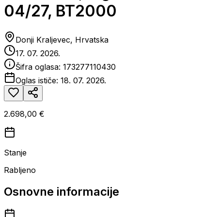
04/27, BT2000
Donji Kraljevec, Hrvatska
17. 07. 2026.
Šifra oglasa:
173277110430
Oglas ističe:
18. 07. 2026.
2.698,00 €
Stanje
Rabljeno
Osnovne informacije