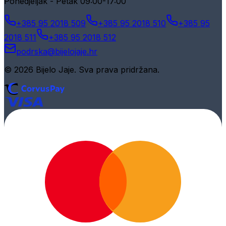
Ponedjeljak - Petak 09:00-17:00
+385 95 2018 509
+385 95 2018 510
+385 95
2018 511
+385 95 2018 512
podrska@bijelojaje.hr
© 2026 Bijelo Jaje. Sva prava pridržana.