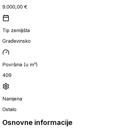
9.000,00 €
Tip zemljišta
Građevinsko
Površina (u m²)
409
Namjena
Ostalo
Osnovne informacije