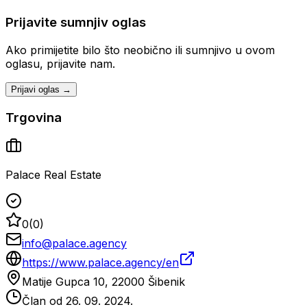
Prijavite sumnjiv oglas
Ako primijetite bilo što neobično ili sumnjivo u ovom
oglasu, prijavite nam.
Prijavi oglas →
Trgovina
Palace Real Estate
0
(
0
)
info@palace.agency
https://www.palace.agency/en
Matije Gupca 10, 22000 Šibenik
Član od
26. 09. 2024.