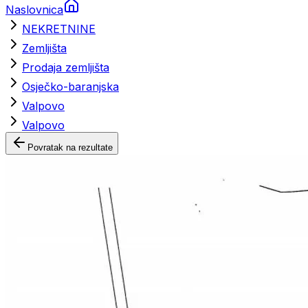
Naslovnica
NEKRETNINE
Zemljišta
Prodaja zemljišta
Osječko-baranjska
Valpovo
Valpovo
Povratak na rezultate