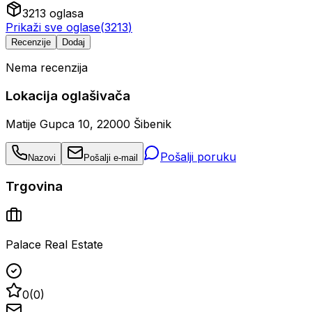
3213
oglasa
Prikaži sve oglase
(
3213
)
Recenzije
Dodaj
Nema recenzija
Lokacija oglašivača
Matije Gupca 10, 22000 Šibenik
Pošalji poruku
Nazovi
Pošalji e-mail
Trgovina
Palace Real Estate
0
(
0
)