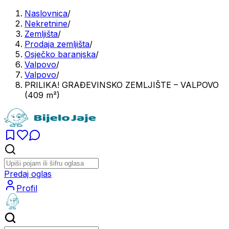
Naslovnica
/
Nekretnine
/
Zemljišta
/
Prodaja zemljišta
/
Osječko baranjska
/
Valpovo
/
Valpovo
/
PRILIKA! GRAĐEVINSKO ZEMLJIŠTE – VALPOVO
(409 m²)
Predaj oglas
Profil