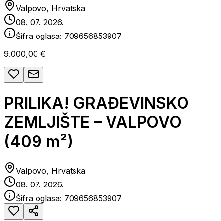
Valpovo, Hrvatska
08. 07. 2026.
Šifra oglasa:
709656853907
9.000,00 €
PRILIKA! GRAĐEVINSKO
ZEMLJIŠTE – VALPOVO
(409 m²)
Valpovo, Hrvatska
08. 07. 2026.
Šifra oglasa:
709656853907