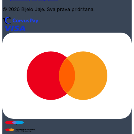
© 2026 Bijelo Jaje. Sva prava pridržana.