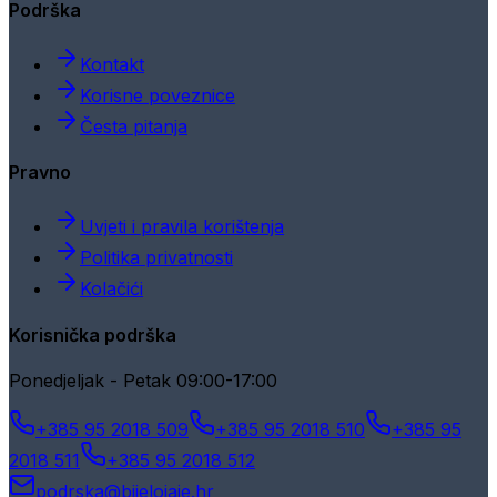
Podrška
Kontakt
Korisne poveznice
Česta pitanja
Pravno
Uvjeti i pravila korištenja
Politika privatnosti
Kolačići
Korisnička podrška
Ponedjeljak - Petak 09:00-17:00
+385 95 2018 509
+385 95 2018 510
+385 95
2018 511
+385 95 2018 512
podrska@bijelojaje.hr