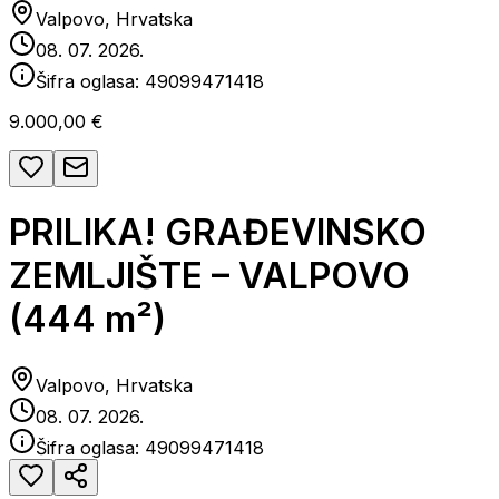
Valpovo, Hrvatska
08. 07. 2026.
Šifra oglasa:
49099471418
9.000,00 €
PRILIKA! GRAĐEVINSKO
ZEMLJIŠTE – VALPOVO
(444 m²)
Valpovo, Hrvatska
08. 07. 2026.
Šifra oglasa:
49099471418