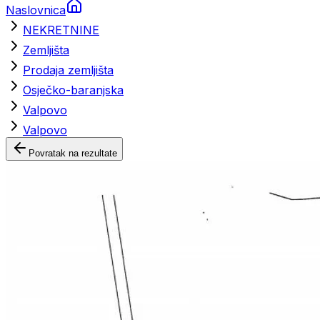
Naslovnica
NEKRETNINE
Zemljišta
Prodaja zemljišta
Osječko-baranjska
Valpovo
Valpovo
Povratak na rezultate