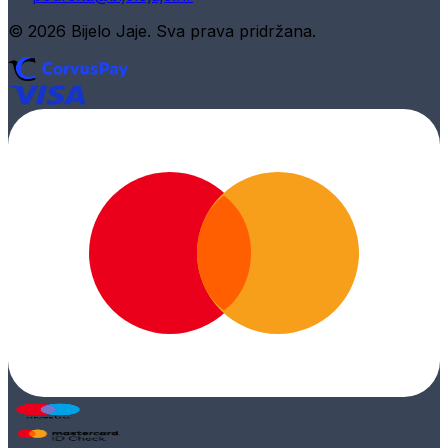
© 2026 Bijelo Jaje. Sva prava pridržana.