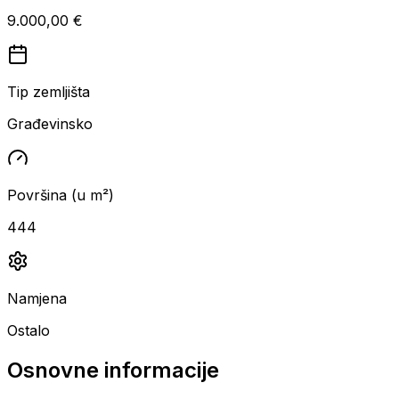
9.000,00 €
Tip zemljišta
Građevinsko
Površina (u m²)
444
Namjena
Ostalo
Osnovne informacije