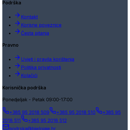
Podrška
Kontakt
Korisne poveznice
Česta pitanja
Pravno
Uvjeti i pravila korištenja
Politika privatnosti
Kolačići
Korisnička podrška
Ponedjeljak - Petak 09:00-17:00
+385 95 2018 509
+385 95 2018 510
+385 95
2018 511
+385 95 2018 512
podrska@bijelojaje.hr