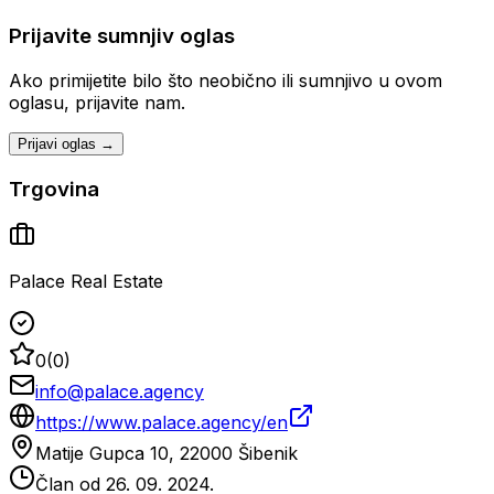
Prijavite sumnjiv oglas
Ako primijetite bilo što neobično ili sumnjivo u ovom
oglasu, prijavite nam.
Prijavi oglas →
Trgovina
Palace Real Estate
0
(
0
)
info@palace.agency
https://www.palace.agency/en
Matije Gupca 10, 22000 Šibenik
Član od
26. 09. 2024.