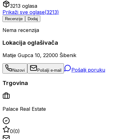
3213
oglasa
Prikaži sve oglase
(
3213
)
Recenzije
Dodaj
Nema recenzija
Lokacija oglašivača
Matije Gupca 10, 22000 Šibenik
Pošalji poruku
Nazovi
Pošalji e-mail
Trgovina
Palace Real Estate
0
(
0
)