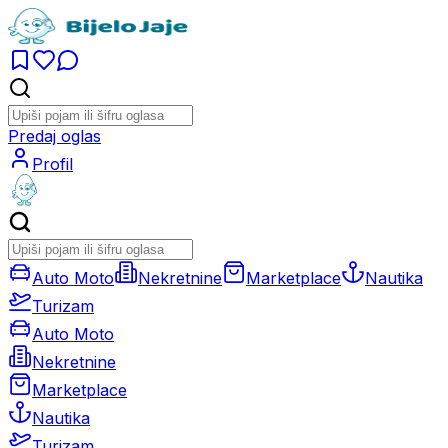
Predaj oglas
Profil
Auto Moto
Nekretnine
Marketplace
Nautika
Turizam
Auto Moto
Nekretnine
Marketplace
Nautika
Turizam