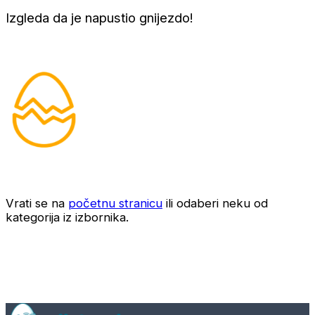
Izgleda da je napustio gnijezdo!
Vrati se na
početnu stranicu
ili odaberi neku od
kategorija iz izbornika.