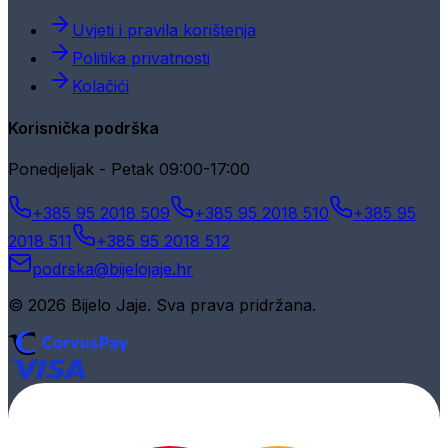
Uvjeti i pravila korištenja
Politika privatnosti
Kolačići
Korisnička podrška
Ponedjeljak - Petak 09:00-17:00
+385 95 2018 509
+385 95 2018 510
+385 95
2018 511
+385 95 2018 512
podrska@bijelojaje.hr
© 2026 Bijelo Jaje. Sva prava pridržana.