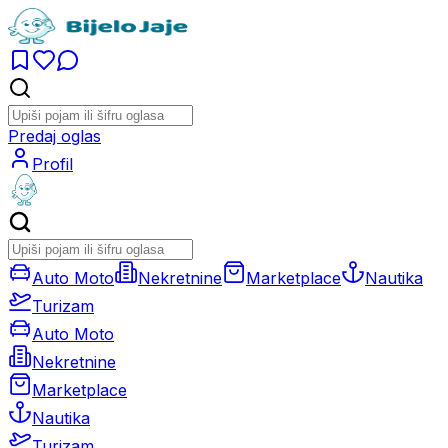
Predaj oglas
Profil
Auto Moto
Nekretnine
Marketplace
Nautika
Turizam
Auto Moto
Nekretnine
Marketplace
Nautika
Turizam