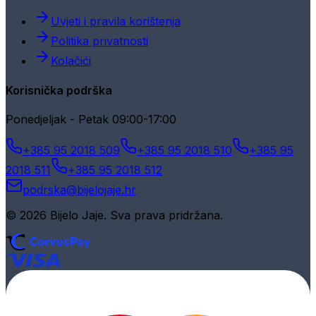
Uvjeti i pravila korištenja
Politika privatnosti
Kolačići
Korisnička podrška
Ponedjeljak - Petak 09:00-17:00
+385 95 2018 509
+385 95 2018 510
+385 95
2018 511
+385 95 2018 512
podrska@bijelojaje.hr
© 2026 Bijelo Jaje. Sva prava pridržana.