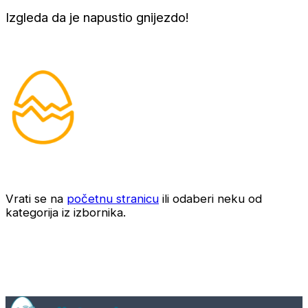
Izgleda da je napustio gnijezdo!
Vrati se na
početnu stranicu
ili odaberi neku od
kategorija iz izbornika.