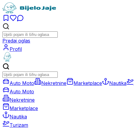
Predaj oglas
Profil
Auto Moto
Nekretnine
Marketplace
Nautika
Auto Moto
Nekretnine
Marketplace
Nautika
Turizam