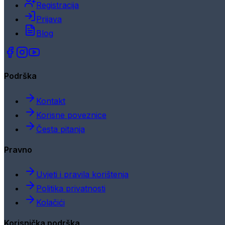
Registracija
Prijava
Blog
Podrška
Kontakt
Korisne poveznice
Česta pitanja
Pravno
Uvjeti i pravila korištenja
Politika privatnosti
Kolačići
Korisnička podrška