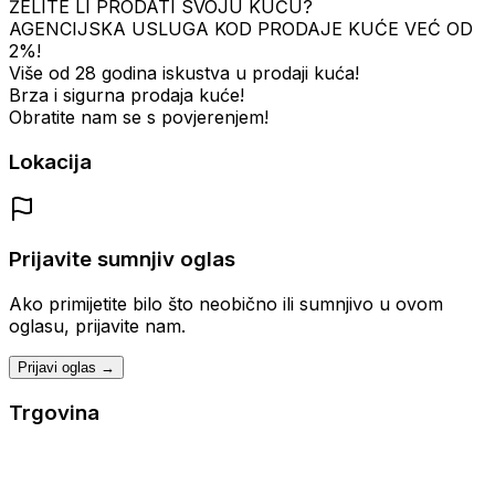
ŽELITE LI PRODATI SVOJU KUĆU?
AGENCIJSKA USLUGA KOD PRODAJE KUĆE VEĆ OD
2%!
Više od 28 godina iskustva u prodaji kuća!
Brza i sigurna prodaja kuće!
Obratite nam se s povjerenjem!
Lokacija
Prijavite sumnjiv oglas
Ako primijetite bilo što neobično ili sumnjivo u ovom
oglasu, prijavite nam.
Prijavi oglas →
Trgovina