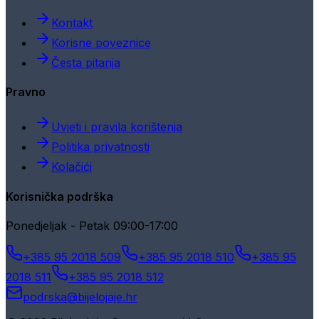
Kontakt
Korisne poveznice
Česta pitanja
Pravno
Uvjeti i pravila korištenja
Politika privatnosti
Kolačići
Korisnička podrška
Ponedjeljak - Petak 09:00-17:00
+385 95 2018 509
+385 95 2018 510
+385 95
2018 511
+385 95 2018 512
podrska@bijelojaje.hr