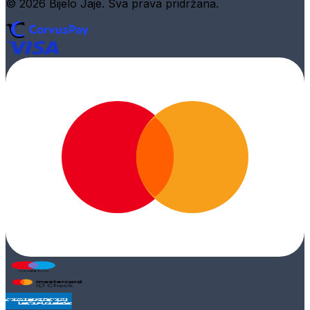
© 2026 Bijelo Jaje. Sva prava pridržana.