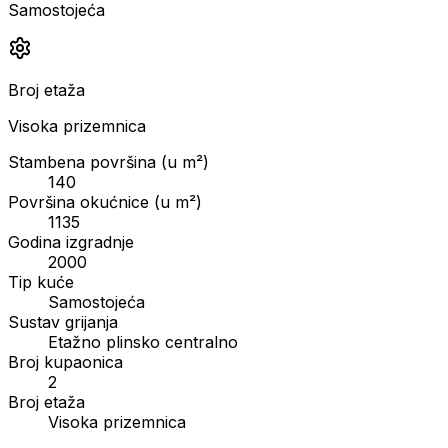
Samostojeća
Broj etaža
Visoka prizemnica
Stambena površina (u m²)
140
Površina okućnice (u m²)
1135
Godina izgradnje
2000
Tip kuće
Samostojeća
Sustav grijanja
Etažno plinsko centralno
Broj kupaonica
2
Broj etaža
Visoka prizemnica