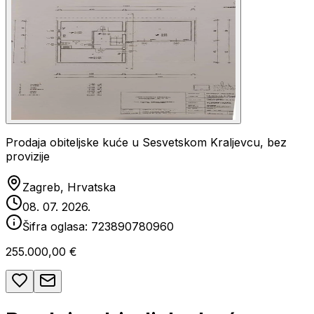
Prodaja obiteljske kuće u Sesvetskom Kraljevcu, bez
provizije
Zagreb, Hrvatska
08. 07. 2026.
Šifra oglasa:
723890780960
255.000,00 €