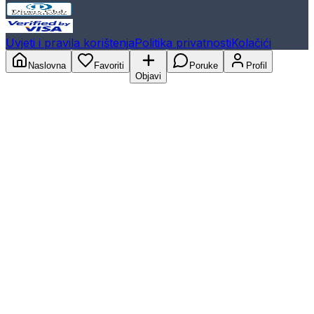
Uvjeti i pravila korištenja
Politika privatnosti
Kolačići
Naslovna
Favoriti
Poruke
Profil
Objavi