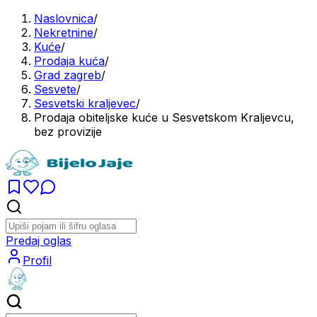
Naslovnica
/
Nekretnine
/
Kuće
/
Prodaja kuća
/
Grad zagreb
/
Sesvete
/
Sesvetski kraljevec
/
Prodaja obiteljske kuće u Sesvetskom Kraljevcu,
bez provizije
Predaj oglas
Profil