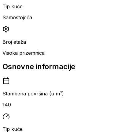
Tip kuće
Samostojeća
Broj etaža
Visoka prizemnica
Osnovne informacije
Stambena površina (u m²)
140
Tip kuće