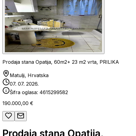
Prodaja stana Opatija, 60m2+ 23 m2 vrta, PRILIKA
Matulji, Hrvatska
07. 07. 2026.
Šifra oglasa:
4615299582
190.000,00 €
Prodaja stana Opatija,