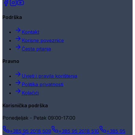
Podrška
Kontakt
Korisne poveznice
Česta pitanja
Pravno
Uvjeti i pravila korištenja
Politika privatnosti
Kolačići
Korisnička podrška
Ponedjeljak - Petak 09:00-17:00
+385 95 2018 509
+385 95 2018 510
+385 95