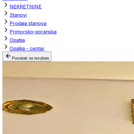
NEKRETNINE
Stanovi
Prodaja stanova
Primorsko-goranska
Opatija
Opatija - centar
Povratak na rezultate