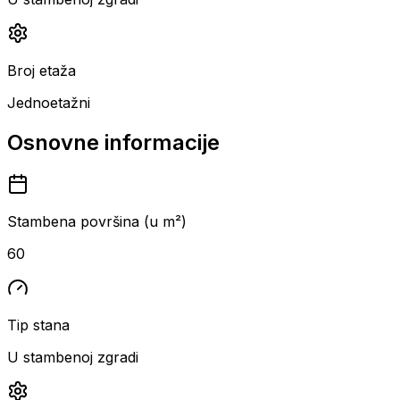
Broj etaža
Jednoetažni
Osnovne informacije
Stambena površina (u m²)
60
Tip stana
U stambenoj zgradi