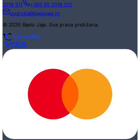
2018 511
+385 95 2018 512
podrska@bijelojaje.hr
© 2026 Bijelo Jaje. Sva prava pridržana.