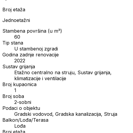
Broj etaža
Jednoetažni
Stambena površina (u m²)
60
Tip stana
U stambenoj zgradi
Godina zadnje renovacije
2022
Sustav grijanja
Etažno centralno na struju, Sustav grijanja,
klimatizacije i ventilacije
Broj kupaonica
1
Broj soba
2-sobni
Podaci o objektu
Gradski vodovod, Gradska kanalizacija, Struja
Balkon/Lođa/Terasa
Lođa
Broj etaža