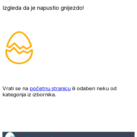
Izgleda da je napustio gnijezdo!
Vrati se na
početnu stranicu
ili odaberi neku od
kategorija iz izbornika.