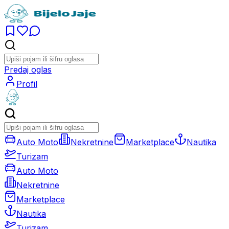
Predaj oglas
Profil
Auto Moto
Nekretnine
Marketplace
Nautika
Turizam
Auto Moto
Nekretnine
Marketplace
Nautika
Turizam