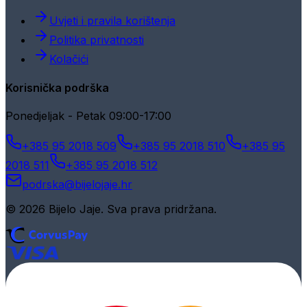
Uvjeti i pravila korištenja
Politika privatnosti
Kolačići
Korisnička podrška
Ponedjeljak - Petak 09:00-17:00
+385 95 2018 509
+385 95 2018 510
+385 95
2018 511
+385 95 2018 512
podrska@bijelojaje.hr
© 2026 Bijelo Jaje. Sva prava pridržana.