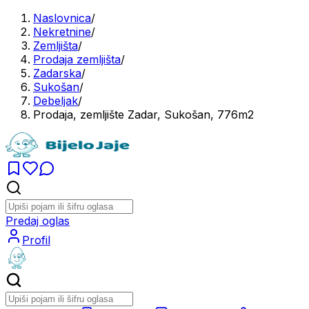
Naslovnica
/
Nekretnine
/
Zemljišta
/
Prodaja zemljišta
/
Zadarska
/
Sukošan
/
Debeljak
/
Prodaja, zemljište Zadar, Sukošan, 776m2
Predaj oglas
Profil