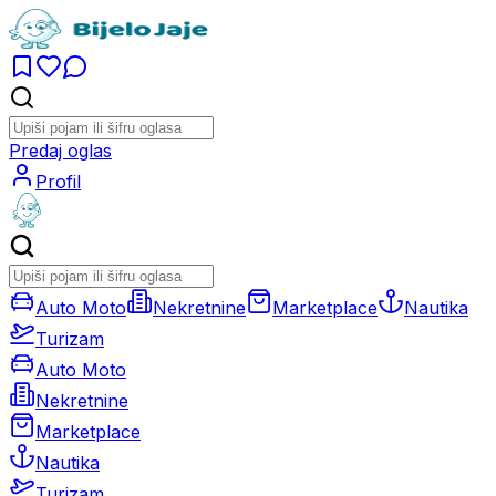
Predaj oglas
Profil
Auto Moto
Nekretnine
Marketplace
Nautika
Turizam
Auto Moto
Nekretnine
Marketplace
Nautika
Turizam