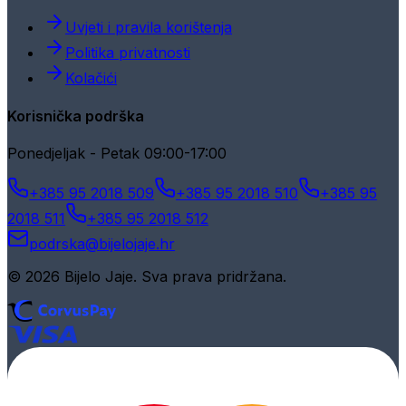
Uvjeti i pravila korištenja
Politika privatnosti
Kolačići
Korisnička podrška
Ponedjeljak - Petak 09:00-17:00
+385 95 2018 509
+385 95 2018 510
+385 95
2018 511
+385 95 2018 512
podrska@bijelojaje.hr
© 2026 Bijelo Jaje. Sva prava pridržana.