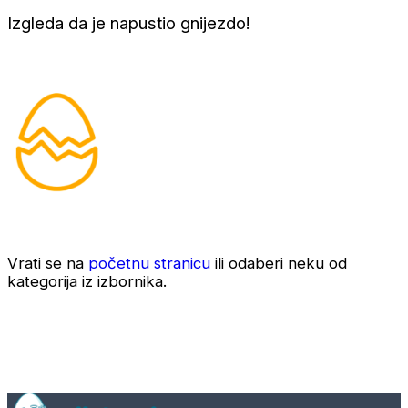
Izgleda da je napustio gnijezdo!
Vrati se na
početnu stranicu
ili odaberi neku od
kategorija iz izbornika.