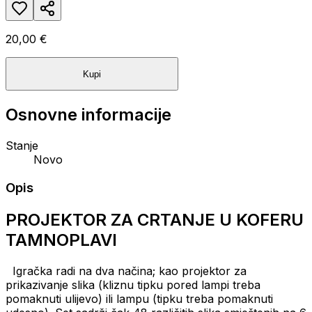
20,00 €
Kupi
Osnovne informacije
Stanje
Novo
Opis
PROJEKTOR ZA CRTANJE U KOFERU
TAMNOPLAVI
Igračka radi na dva načina;
kao projektor za
prikazivanje slika (kliznu tipku pored lampi treba
pomaknuti ulijevo) ili lampu (tipku treba pomaknuti