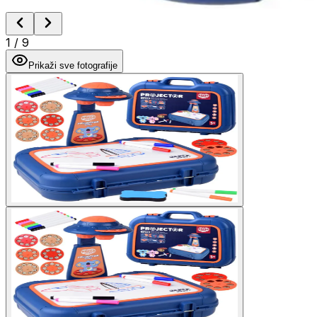
1
/
9
Prikaži sve fotografije