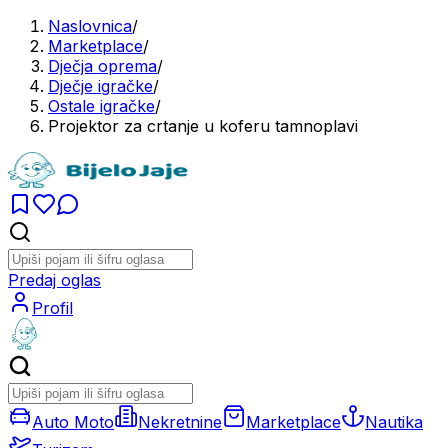
Naslovnica
/
Marketplace
/
Dječja oprema
/
Dječje igračke
/
Ostale igračke
/
Projektor za crtanje u koferu tamnoplavi
Predaj oglas
Profil
Auto Moto
Nekretnine
Marketplace
Nautika