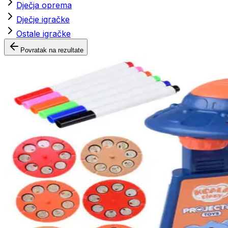
Dječja oprema
Dječje igračke
Ostale igračke
Povratak na rezultate