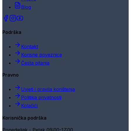
Blog
Podrška
Kontakt
Korisne poveznice
Česta pitanja
Pravno
Uvjeti i pravila korištenja
Politika privatnosti
Kolačići
Korisnička podrška
Ponedjeljak - Petak 09:00-17:00