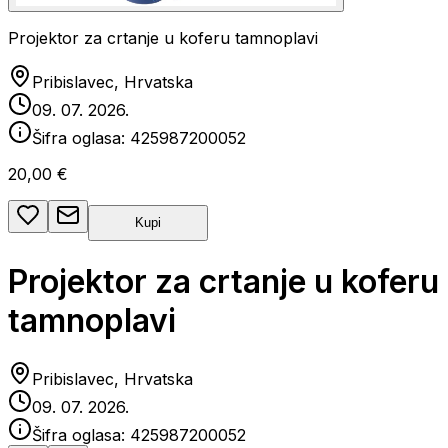
Projektor za crtanje u koferu tamnoplavi
Pribislavec, Hrvatska
09. 07. 2026.
Šifra oglasa:
425987200052
20,00 €
Kupi
Projektor za crtanje u koferu
tamnoplavi
Pribislavec, Hrvatska
09. 07. 2026.
Šifra oglasa:
425987200052