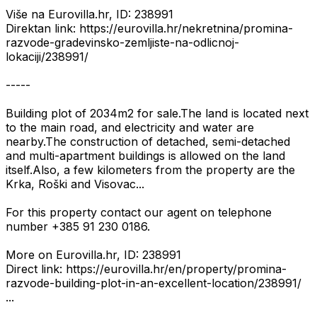
Više na Eurovilla.hr, ID: 238991
Direktan link: https://eurovilla.hr/nekretnina/promina-
razvode-gradevinsko-zemljiste-na-odlicnoj-
lokaciji/238991/
-----
Building plot of 2034m2 for sale.The land is located next
to the main road, and electricity and water are
nearby.The construction of detached, semi-detached
and multi-apartment buildings is allowed on the land
itself.Also, a few kilometers from the property are the
Krka, Roški and Visovac...
For this property contact our agent on telephone
number +385 91 230 0186.
More on Eurovilla.hr, ID: 238991
Direct link: https://eurovilla.hr/en/property/promina-
razvode-building-plot-in-an-excellent-location/238991/
...