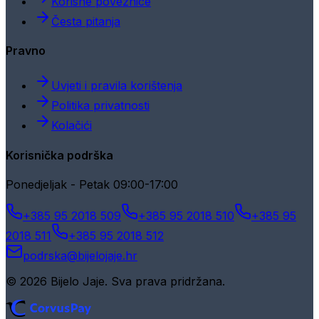
Korisne poveznice
Česta pitanja
Pravno
Uvjeti i pravila korištenja
Politika privatnosti
Kolačići
Korisnička podrška
Ponedjeljak - Petak 09:00-17:00
+385 95 2018 509
+385 95 2018 510
+385 95
2018 511
+385 95 2018 512
podrska@bijelojaje.hr
© 2026 Bijelo Jaje. Sva prava pridržana.