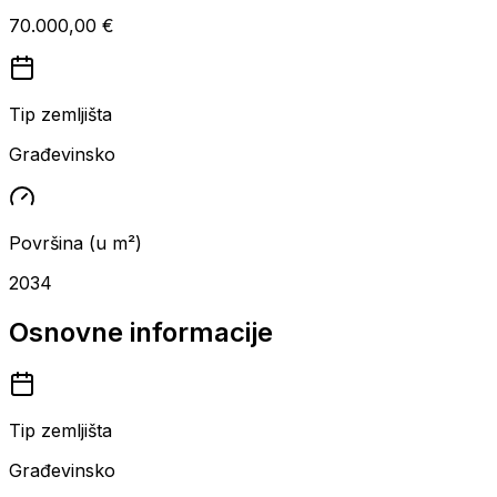
70.000,00 €
Tip zemljišta
Građevinsko
Površina (u m²)
2034
Osnovne informacije
Tip zemljišta
Građevinsko