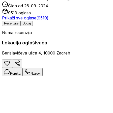
Član od
26. 09. 2024.
9519
oglasa
Prikaži sve oglase
(
9519
)
Recenzije
Dodaj
Nema recenzija
Lokacija oglašivača
Berislavićeva ulica 4, 10000 Zagreb
Poruka
Nazovi