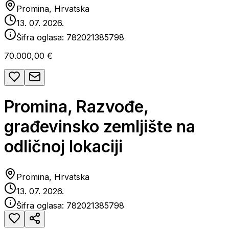
Promina, Hrvatska
13. 07. 2026.
Šifra oglasa:
782021385798
70.000,00 €
Promina, Razvođe,
građevinsko zemljište na
odličnoj lokaciji
Promina, Hrvatska
13. 07. 2026.
Šifra oglasa:
782021385798