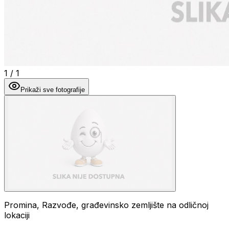
1
/
1
Prikaži sve fotografije
Promina, Razvođe, građevinsko zemljište na odličnoj
lokaciji