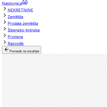
Naslovnica
NEKRETNINE
Zemljišta
Prodaja zemljišta
Šibensko-kninska
Promina
Razvođe
Povratak na rezultate