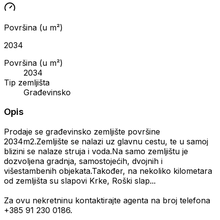
Površina (u m²)
2034
Površina (u m²)
2034
Tip zemljišta
Građevinsko
Opis
Prodaje se građevinsko zemljište površine
2034m2.Zemljište se nalazi uz glavnu cestu, te u samoj
blizini se nalaze struja i voda.Na samo zemljištu je
dozvoljena gradnja, samostojećih, dvojnih i
višestambenih objekata.Također, na nekoliko kilometara
od zemljišta su slapovi Krke, Roški slap...
Za ovu nekretninu kontaktirajte agenta na broj telefona
+385 91 230 0186.