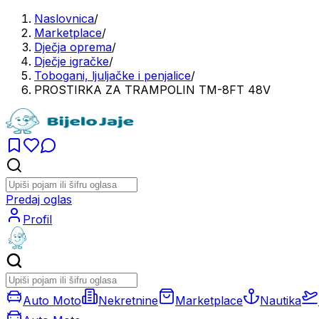
Naslovnica
/
Marketplace
/
Dječja oprema
/
Dječje igračke
/
Tobogani, ljuljačke i penjalice
/
PROSTIRKA ZA TRAMPOLIN TM-8FT 48V
Predaj oglas
Profil
Auto Moto
Nekretnine
Marketplace
Nautika