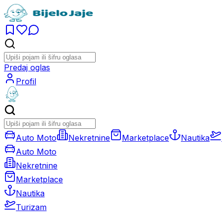
Predaj oglas
Profil
Auto Moto
Nekretnine
Marketplace
Nautika
Auto Moto
Nekretnine
Marketplace
Nautika
Turizam