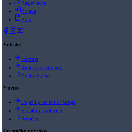
Registracija
Prijava
Blog
Podrška
Kontakt
Korisne poveznice
Česta pitanja
Pravno
Uvjeti i pravila korištenja
Politika privatnosti
Kolačići
Korisnička podrška