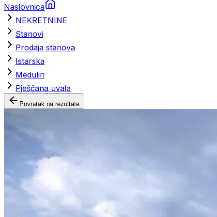
Naslovnica
NEKRETNINE
Stanovi
Prodaja stanova
Istarska
Medulin
Pješčana uvala
Povratak na rezultate