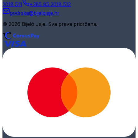
2018 511
+385 95 2018 512
podrska@bijelojaje.hr
© 2026 Bijelo Jaje. Sva prava pridržana.