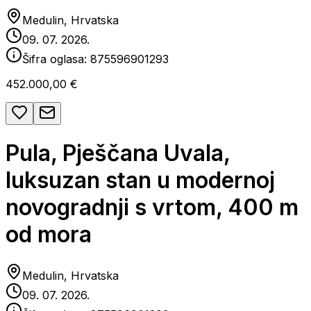
Medulin, Hrvatska
09. 07. 2026.
Šifra oglasa:
875596901293
452.000,00 €
Pula, Pješčana Uvala,
luksuzan stan u modernoj
novogradnji s vrtom, 400 m
od mora
Medulin, Hrvatska
09. 07. 2026.