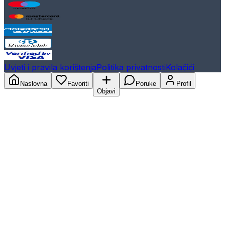
Uvjeti i pravila korištenja
Politika privatnosti
Kolačići
Naslovna
Favoriti
Poruke
Profil
Objavi