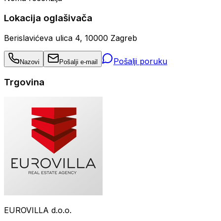
Lokacija oglašivača
Berislavićeva ulica 4, 10000 Zagreb
Pošalji poruku
Nazovi
Pošalji e-mail
Trgovina
EUROVILLA d.o.o.