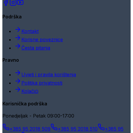
Podrška
Kontakt
Korisne poveznice
Česta pitanja
Pravno
Uvjeti i pravila korištenja
Politika privatnosti
Kolačići
Korisnička podrška
Ponedjeljak - Petak 09:00-17:00
+385 95 2018 509
+385 95 2018 510
+385 95