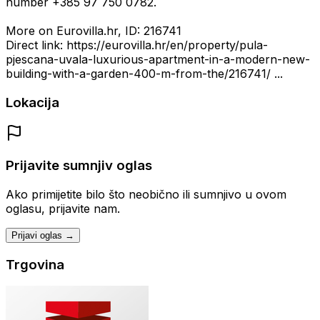
number +385 97 750 0782.
More on Eurovilla.hr, ID: 216741
Direct link: https://eurovilla.hr/en/property/pula-
pjescana-uvala-luxurious-apartment-in-a-modern-new-
building-with-a-garden-400-m-from-the/216741/ ...
Lokacija
Prijavite sumnjiv oglas
Ako primijetite bilo što neobično ili sumnjivo u ovom
oglasu, prijavite nam.
Prijavi oglas →
Trgovina