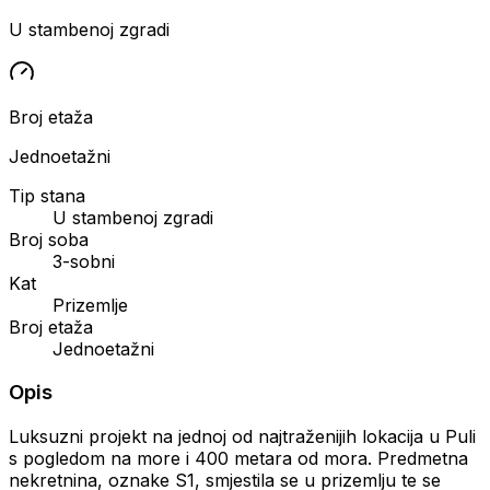
U stambenoj zgradi
Broj etaža
Jednoetažni
Tip stana
U stambenoj zgradi
Broj soba
3-sobni
Kat
Prizemlje
Broj etaža
Jednoetažni
Opis
Luksuzni projekt na jednoj od najtraženijih lokacija u Puli
s pogledom na more i 400 metara od mora. Predmetna
nekretnina, oznake S1, smjestila se u prizemlju te se