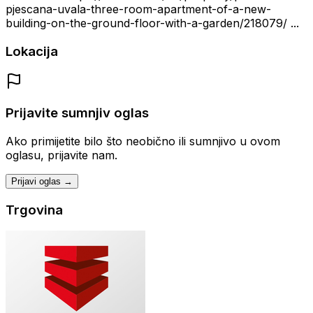
pjescana-uvala-three-room-apartment-of-a-new-
building-on-the-ground-floor-with-a-garden/218079/ ...
Lokacija
Prijavite sumnjiv oglas
Ako primijetite bilo što neobično ili sumnjivo u ovom
oglasu, prijavite nam.
Prijavi oglas →
Trgovina