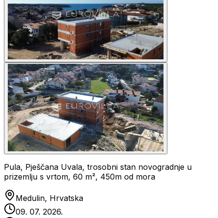
Pula, Pješčana Uvala, trosobni stan novogradnje u
prizemlju s vrtom, 60 m², 450m od mora
Medulin, Hrvatska
09. 07. 2026.