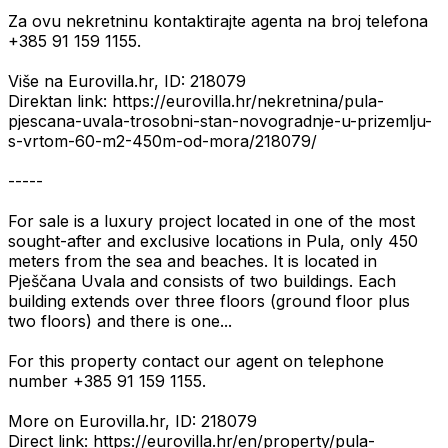
Za ovu nekretninu kontaktirajte agenta na broj telefona
+385 91 159 1155.
Više na Eurovilla.hr, ID: 218079
Direktan link: https://eurovilla.hr/nekretnina/pula-
pjescana-uvala-trosobni-stan-novogradnje-u-prizemlju-
s-vrtom-60-m2-450m-od-mora/218079/
-----
For sale is a luxury project located in one of the most
sought-after and exclusive locations in Pula, only 450
meters from the sea and beaches. It is located in
Pješčana Uvala and consists of two buildings. Each
building extends over three floors (ground floor plus
two floors) and there is one...
For this property contact our agent on telephone
number +385 91 159 1155.
More on Eurovilla.hr, ID: 218079
Direct link: https://eurovilla.hr/en/property/pula-