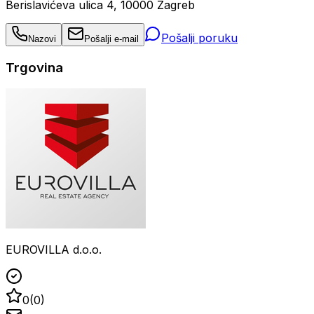
Berislavićeva ulica 4, 10000 Zagreb
Pošalji poruku
Nazovi
Pošalji e-mail
Trgovina
EUROVILLA d.o.o.
0
(
0
)