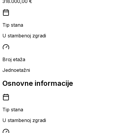
318.000,00 €
Tip stana
U stambenoj zgradi
Broj etaža
Jednoetažni
Osnovne informacije
Tip stana
U stambenoj zgradi