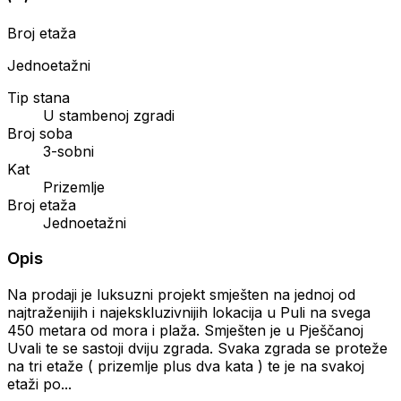
Broj etaža
Jednoetažni
Tip stana
U stambenoj zgradi
Broj soba
3-sobni
Kat
Prizemlje
Broj etaža
Jednoetažni
Opis
Na prodaji je luksuzni projekt smješten na jednoj od
najtraženijih i najekskluzivnijih lokacija u Puli na svega
450 metara od mora i plaža. Smješten je u Pješčanoj
Uvali te se sastoji dviju zgrada. Svaka zgrada se proteže
na tri etaže ( prizemlje plus dva kata ) te je na svakoj
etaži po...