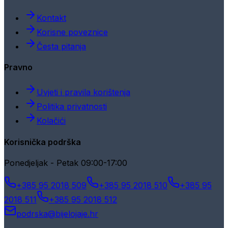
Kontakt
Korisne poveznice
Česta pitanja
Pravno
Uvjeti i pravila korištenja
Politika privatnosti
Kolačići
Korisnička podrška
Ponedjeljak - Petak 09:00-17:00
+385 95 2018 509
+385 95 2018 510
+385 95
2018 511
+385 95 2018 512
podrska@bijelojaje.hr