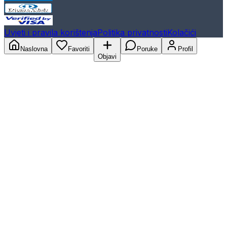
Uvjeti i pravila korištenja
Politika privatnosti
Kolačići
Naslovna
Favoriti
Poruke
Profil
Objavi