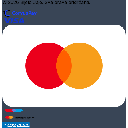
© 2026 Bijelo Jaje. Sva prava pridržana.