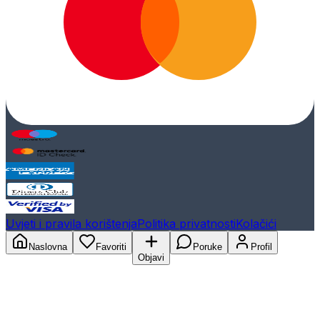
Uvjeti i pravila korištenja
Politika privatnosti
Kolačići
Naslovna
Favoriti
Poruke
Profil
Objavi