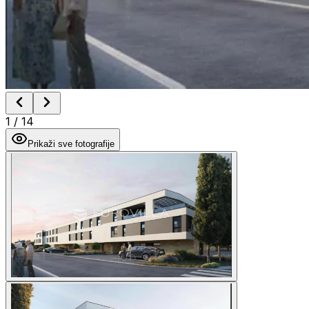
1
/
14
Prikaži sve fotografije