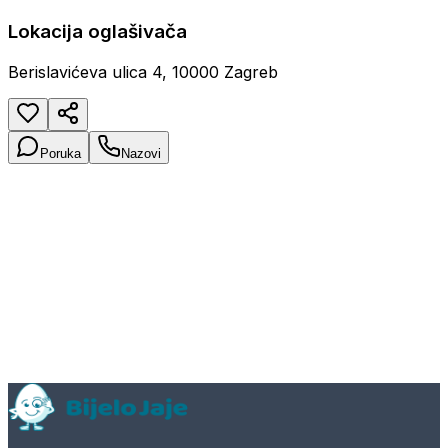
Lokacija oglašivača
Berislavićeva ulica 4, 10000 Zagreb
Poruka
Nazovi