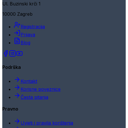
Ul. Buzinski krči 1
10000 Zagreb
Registracija
Prijava
Blog
Podrška
Kontakt
Korisne poveznice
Česta pitanja
Pravno
Uvjeti i pravila korištenja