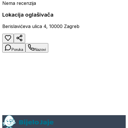
Nema recenzija
Lokacija oglašivača
Berislavićeva ulica 4, 10000 Zagreb
Poruka
Nazovi