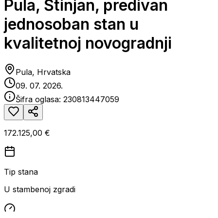
Pula, Štinjan, predivan
jednosoban stan u
kvalitetnoj novogradnji
Pula, Hrvatska
09. 07. 2026.
Šifra oglasa:
230813447059
172.125,00 €
Tip stana
U stambenoj zgradi