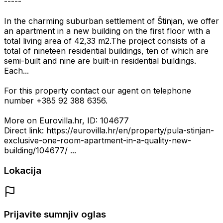
-----
In the charming suburban settlement of Štinjan, we offer
an apartment in a new building on the first floor with a
total living area of 42,33 m2.The project consists of a
total of nineteen residential buildings, ten of which are
semi-built and nine are built-in residential buildings.
Each...
For this property contact our agent on telephone
number +385 92 388 6356.
More on Eurovilla.hr, ID: 104677
Direct link: https://eurovilla.hr/en/property/pula-stinjan-
exclusive-one-room-apartment-in-a-quality-new-
building/104677/ ...
Lokacija
Prijavite sumnjiv oglas