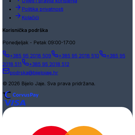
Uvjeti i pravila korištenja
Politika privatnosti
Kolačići
Korisnička podrška
Ponedjeljak - Petak 09:00-17:00
+385 95 2018 509
+385 95 2018 510
+385 95
2018 511
+385 95 2018 512
podrska@bijelojaje.hr
© 2026 Bijelo Jaje. Sva prava pridržana.