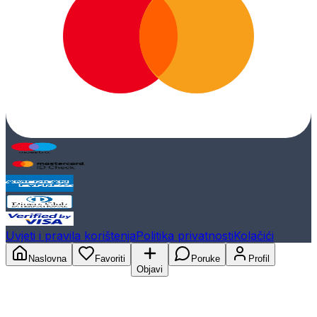
Uvjeti i pravila korištenja
Politika privatnosti
Kolačići
Naslovna
Favoriti
Poruke
Profil
Objavi