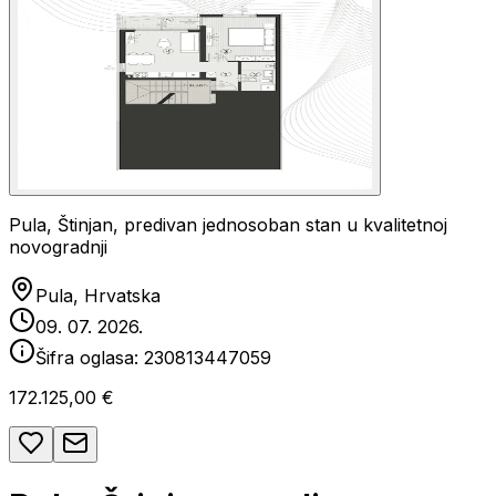
Pula, Štinjan, predivan jednosoban stan u kvalitetnoj
novogradnji
Pula, Hrvatska
09. 07. 2026.
Šifra oglasa:
230813447059
172.125,00 €