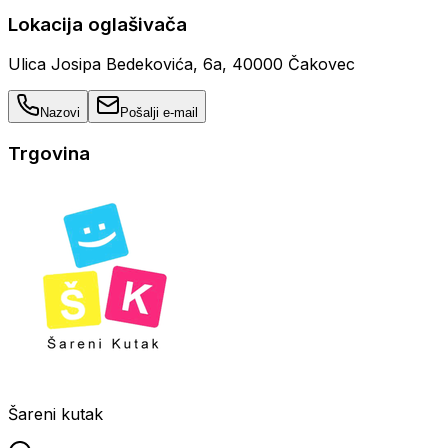
Lokacija oglašivača
Ulica Josipa Bedekovića, 6a, 40000 Čakovec
Nazovi
Pošalji e-mail
Trgovina
Šareni kutak