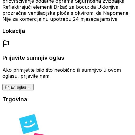
pričvršćivanje dodatne opreme Sigurnosna zviždaljka
Reflektirajući elementi Držač za bocu: da Uklonjiva,
prozračna ventilacijska ploča s okvirom: da Napomene:
Nije za komercijalnu upotrebu 24 mjeseca jamstva
Lokacija
Prijavite sumnjiv oglas
Ako primijetite bilo što neobično ili sumnjivo u ovom
oglasu, prijavite nam.
Prijavi oglas →
Trgovina