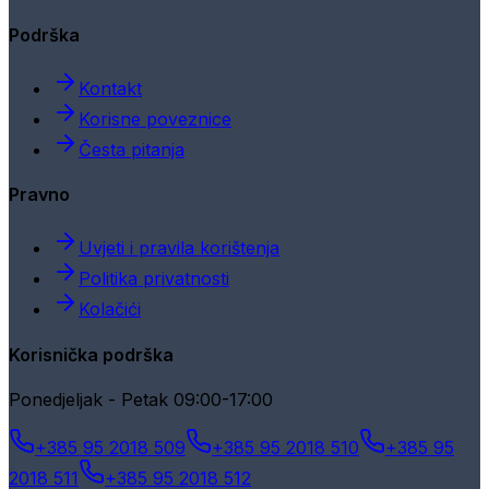
Podrška
Kontakt
Korisne poveznice
Česta pitanja
Pravno
Uvjeti i pravila korištenja
Politika privatnosti
Kolačići
Korisnička podrška
Ponedjeljak - Petak 09:00-17:00
+385 95 2018 509
+385 95 2018 510
+385 95
2018 511
+385 95 2018 512