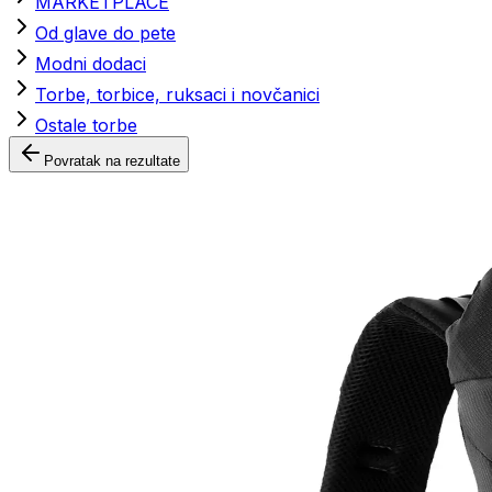
MARKETPLACE
Od glave do pete
Modni dodaci
Torbe, torbice, ruksaci i novčanici
Ostale torbe
Povratak na rezultate