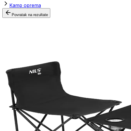
Kamp oprema
Povratak na rezultate