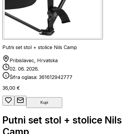
Putni set stol + stolice Nils Camp
Pribislavec, Hrvatska
02. 06. 2026.
Šifra oglasa:
361612942777
36,00 €
Kupi
Putni set stol + stolice Nils
Camp