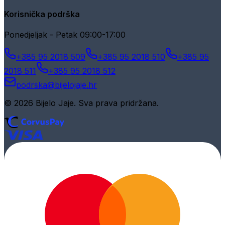
Korisnička podrška
Ponedjeljak - Petak 09:00-17:00
+385 95 2018 509
+385 95 2018 510
+385 95
2018 511
+385 95 2018 512
podrska@bijelojaje.hr
© 2026 Bijelo Jaje. Sva prava pridržana.