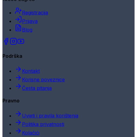
Registracija
Prijava
Blog
Podrška
Kontakt
Korisne poveznice
Česta pitanja
Pravno
Uvjeti i pravila korištenja
Politika privatnosti
Kolačići