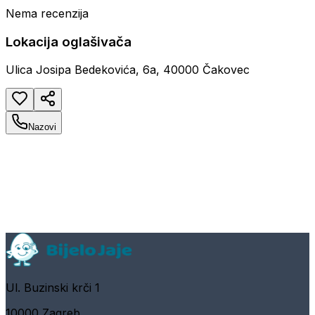
Nema recenzija
Lokacija oglašivača
Ulica Josipa Bedekovića, 6a, 40000 Čakovec
Nazovi
Ul. Buzinski krči 1
10000 Zagreb