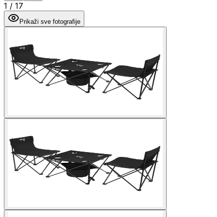
1
/
17
Prikaži sve fotografije