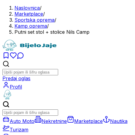
Naslovnica
/
Marketplace
/
Sportska oprema
/
Kamp oprema
/
Putni set stol + stolice Nils Camp
Predaj oglas
Profil
Auto Moto
Nekretnine
Marketplace
Nautika
Turizam