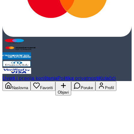
Uvjeti i pravila korištenja
Politika privatnosti
Kolačići
Naslovna
Favoriti
Poruke
Profil
Objavi