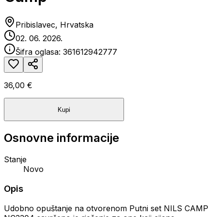
Pribislavec, Hrvatska
02. 06. 2026.
Šifra oglasa:
361612942777
36,00 €
Kupi
Osnovne informacije
Stanje
Novo
Opis
Udobno opuštanje na otvorenom Putni set NILS CAMP