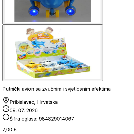
Putnički avion sa zvučnim i svjetlosnim efektima
Pribislavec, Hrvatska
09. 07. 2026.
Šifra oglasa:
984829014067
7,00 €