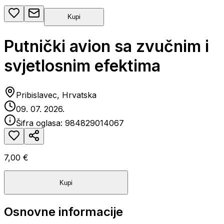
Kupi
Putnički avion sa zvučnim i
svjetlosnim efektima
Pribislavec, Hrvatska
09. 07. 2026.
Šifra oglasa:
984829014067
7,00 €
Kupi
Osnovne informacije