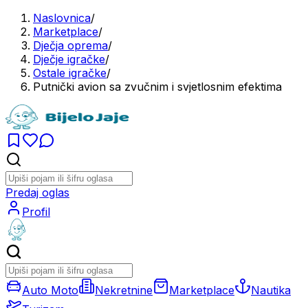
Naslovnica
/
Marketplace
/
Dječja oprema
/
Dječje igračke
/
Ostale igračke
/
Putnički avion sa zvučnim i svjetlosnim efektima
Predaj oglas
Profil
Auto Moto
Nekretnine
Marketplace
Nautika