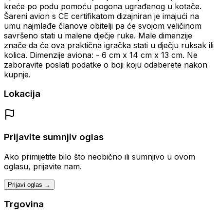
kreće po podu pomoću pogona ugrađenog u kotače.
Šareni avion s CE certifikatom dizajniran je imajući na
umu najmlađe članove obitelji pa će svojom veličinom
savršeno stati u malene dječje ruke. Male dimenzije
znače da će ova praktična igračka stati u dječju ruksak ili
kolica. Dimenzije aviona: - 6 cm x 14 cm x 13 cm. Ne
zaboravite poslati podatke o boji koju odaberete nakon
kupnje.
Lokacija
Prijavite sumnjiv oglas
Ako primijetite bilo što neobično ili sumnjivo u ovom
oglasu, prijavite nam.
Prijavi oglas →
Trgovina