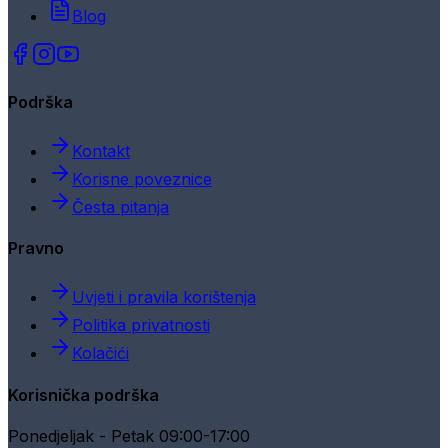
Blog
Podrška
Kontakt
Korisne poveznice
Česta pitanja
Pravno
Uvjeti i pravila korištenja
Politika privatnosti
Kolačići
Korisnička podrška
Ponedjeljak - Petak 09:00-17:00