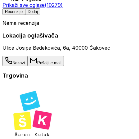
Prikaži sve oglase
(
10279
)
Recenzije
Dodaj
Nema recenzija
Lokacija oglašivača
Ulica Josipa Bedekovića, 6a, 40000 Čakovec
Nazovi
Pošalji e-mail
Trgovina