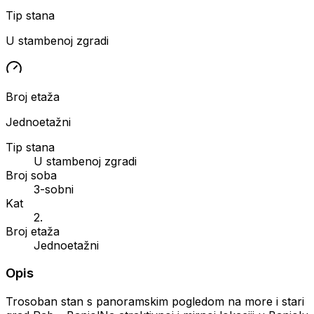
Tip stana
U stambenoj zgradi
Broj etaža
Jednoetažni
Tip stana
U stambenoj zgradi
Broj soba
3-sobni
Kat
2.
Broj etaža
Jednoetažni
Opis
Trosoban stan s panoramskim pogledom na more i stari