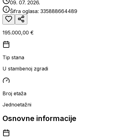
09. 07. 2026.
Šifra oglasa:
335888664489
195.000,00 €
Tip stana
U stambenoj zgradi
Broj etaža
Jednoetažni
Osnovne informacije