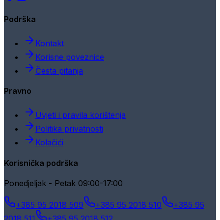
Podrška
Kontakt
Korisne poveznice
Česta pitanja
Pravno
Uvjeti i pravila korištenja
Politika privatnosti
Kolačići
Korisnička podrška
Ponedjeljak - Petak 09:00-17:00
+385 95 2018 509
+385 95 2018 510
+385 95
2018 511
+385 95 2018 512