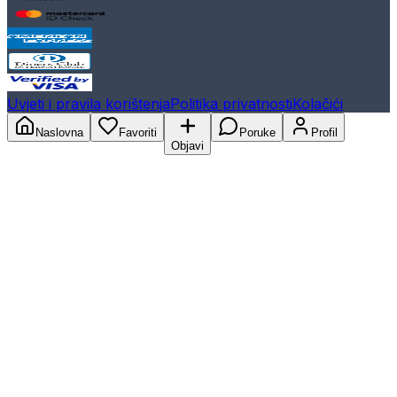
Uvjeti i pravila korištenja
Politika privatnosti
Kolačići
Naslovna
Favoriti
Poruke
Profil
Objavi