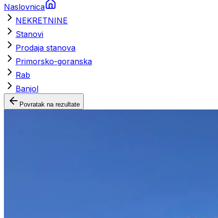
Naslovnica
NEKRETNINE
Stanovi
Prodaja stanova
Primorsko-goranska
Rab
Banjol
Povratak na rezultate