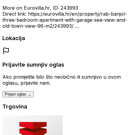
More on Eurovilla.hr, ID: 243993
Direct link: https://eurovilla.hr/en/property/rab-banjol-
three-bedroom-apartment-with-garage-sea-view-and-
old-town-view-96-m2/243993/ ...
Lokacija
Prijavite sumnjiv oglas
Ako primijetite bilo što neobično ili sumnjivo u ovom
oglasu, prijavite nam.
Prijavi oglas →
Trgovina