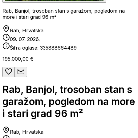
Rab, Banjol, trosoban stan s garažom, pogledom na
more i stari grad 96 m²
Rab, Hrvatska
09. 07. 2026.
Šifra oglasa:
335888664489
195.000,00 €
Rab, Banjol, trosoban stan s
garažom, pogledom na more
i stari grad 96 m²
Rab, Hrvatska