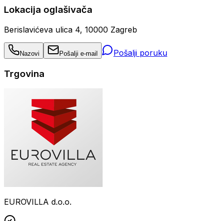
Lokacija oglašivača
Berislavićeva ulica 4, 10000 Zagreb
Pošalji poruku
Nazovi
Pošalji e-mail
Trgovina
EUROVILLA d.o.o.