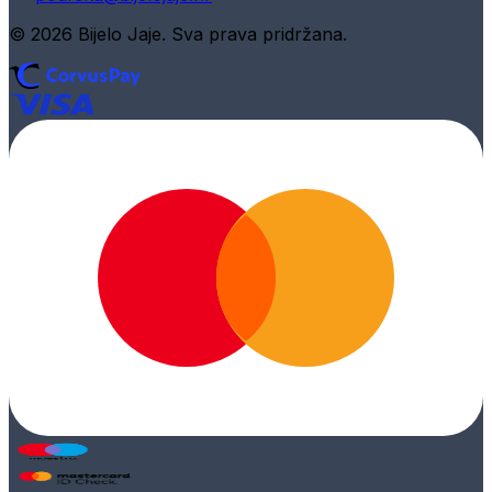
© 2026 Bijelo Jaje. Sva prava pridržana.