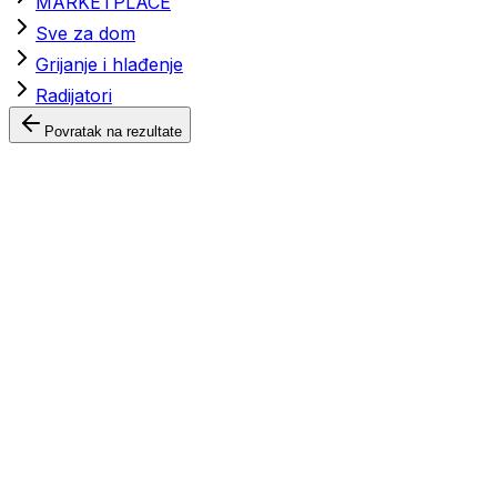
MARKETPLACE
Sve za dom
Grijanje i hlađenje
Radijatori
Povratak na rezultate