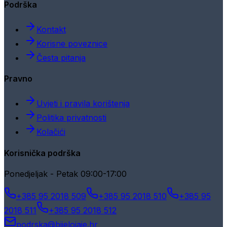
Podrška
Kontakt
Korisne poveznice
Česta pitanja
Pravno
Uvjeti i pravila korištenja
Politika privatnosti
Kolačići
Korisnička podrška
Ponedjeljak - Petak 09:00-17:00
+385 95 2018 509
+385 95 2018 510
+385 95
2018 511
+385 95 2018 512
podrska@bijelojaje.hr