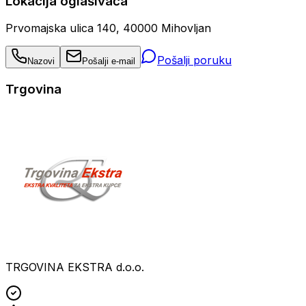
Lokacija oglašivača
Prvomajska ulica 140, 40000 Mihovljan
Pošalji poruku
Nazovi
Pošalji e-mail
Trgovina
TRGOVINA EKSTRA d.o.o.