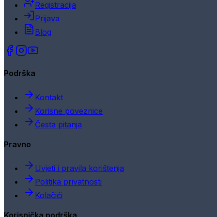
Registracija
Prijava
Blog
Podrška
Kontakt
Korisne poveznice
Česta pitanja
Pravno
Uvjeti i pravila korištenja
Politika privatnosti
Kolačići
Korisnička podrška