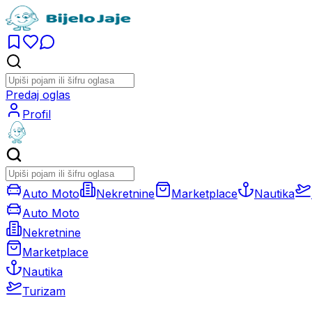
Predaj oglas
Profil
Auto Moto
Nekretnine
Marketplace
Nautika
Auto Moto
Nekretnine
Marketplace
Nautika
Turizam